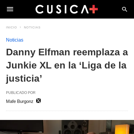
INICIO
NOTICIAS
Noticias
Danny Elfman reemplaza a
Junkie XL en la ‘Liga de la
justicia’
PUBLICADO POR
Mafe Burgonz