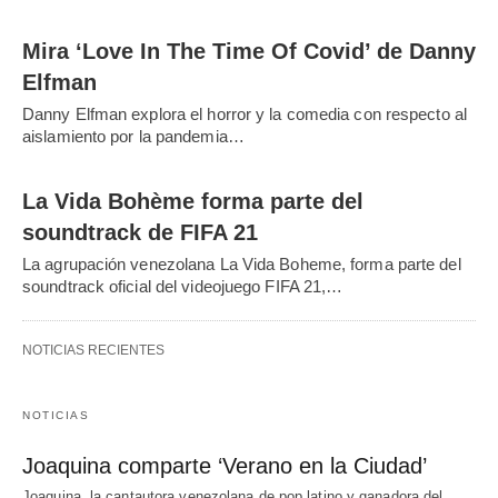
Mira ‘Love In The Time Of Covid’ de Danny
Elfman
Danny Elfman explora el horror y la comedia con respecto al
aislamiento por la pandemia…
La Vida Bohème forma parte del
soundtrack de FIFA 21
La agrupación venezolana La Vida Boheme, forma parte del
soundtrack oficial del videojuego FIFA 21,…
NOTICIAS RECIENTES
NOTICIAS
Joaquina comparte ‘Verano en la Ciudad’
Joaquina, la cantautora venezolana de pop latino y ganadora del