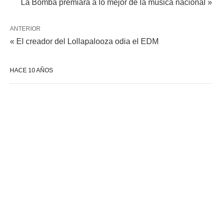
La Bomba premiará a lo mejor de la música nacional »
ANTERIOR
« El creador del Lollapalooza odia el EDM
HACE 10 AÑOS