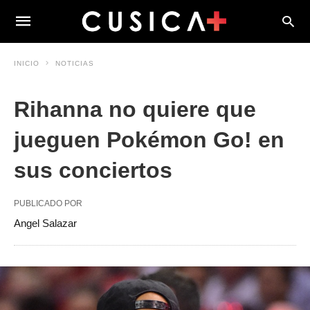
INICIO
NOTICIAS
Rihanna no quiere que
jueguen Pokémon Go! en
sus conciertos
PUBLICADO POR
Angel Salazar