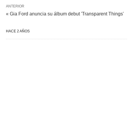
ANTERIOR
« Gia Ford anuncia su álbum debut 'Transparent Things'
HACE 2 AÑOS