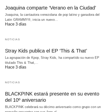
Joaquina comparte ‘Verano en la Ciudad’
Joaquina, la cantautora venezolana de pop latino y ganadora del
Latin GRAMMY®, inicia un nuevo…
Hace 3 días
NOTICIAS
Stray Kids publica el EP ‘This & That’
La agrupación de Kpop, Stray Kids, ha compartido su nuevo EP
titulado This & That,…
Hace 3 días
NOTICIAS
BLACKPINK estará presente en su evento
del 10º aniversario
BLACKPINK celebrará su décimo aniversario como grupo con un
pequeño encuentro con sus fans al…