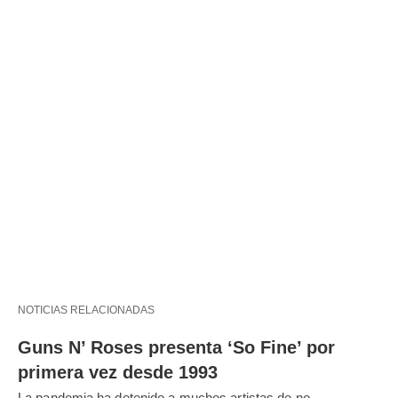
NOTICIAS RELACIONADAS
Guns N’ Roses presenta ‘So Fine’ por
primera vez desde 1993
La pandemia ha detenido a muchos artistas de no