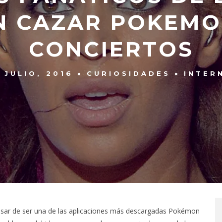
N CAZAR POKEMO
CONCIERTOS
 JULIO, 2016
CURIOSIDADES
INTER
pesar de ser una de las aplicaciones más descargadas Pokémon