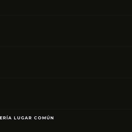
RERÍA LUGAR COMÚN