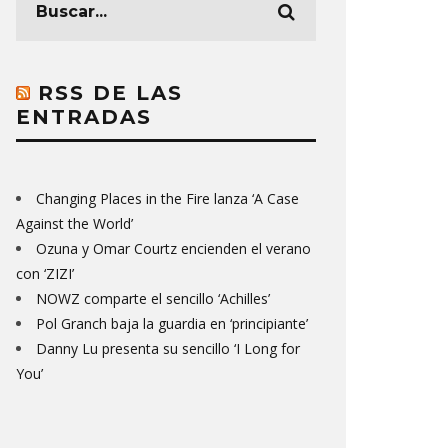
RSS DE LAS
ENTRADAS
Changing Places in the Fire lanza ‘A Case
Against the World’
Ozuna y Omar Courtz encienden el verano
con ‘ZIZI’
NOWZ comparte el sencillo ‘Achilles’
Pol Granch baja la guardia en ‘principiante’
Danny Lu presenta su sencillo ‘I Long for
You’