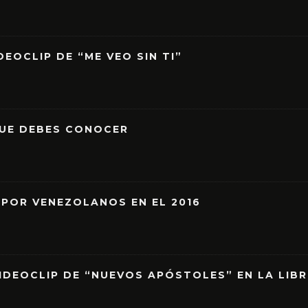
EOCLIP DE “ME VEO SIN TI”
QUE DEBES CONOCER
 POR VENEZOLANOS EN EL 2016
IDEOCLIP DE “NUEVOS APÓSTOLES” EN LA LIB