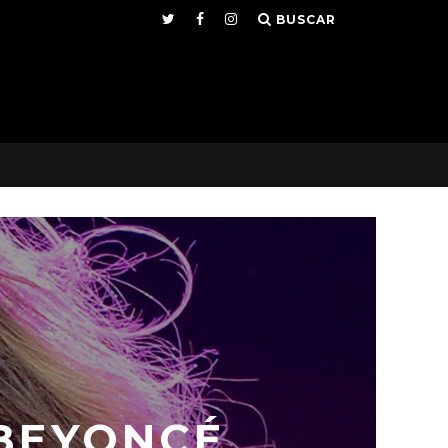
BUSCAR
 BEYONCÉ