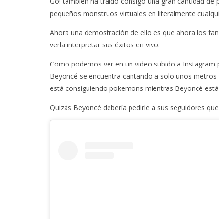
Go! también ha traído consigo una gran cantidad de
pequeños monstruos virtuales en literalmente cualqui
Ahora una demostración de ello es que ahora los fa
verla interpretar sus éxitos en vivo.
Como podemos ver en un video subido a Instagram por
Beyoncé se encuentra cantando a solo unos metros d
está consiguiendo pokemons mientras Beyoncé está
Quizás Beyoncé debería pedirle a sus seguidores que