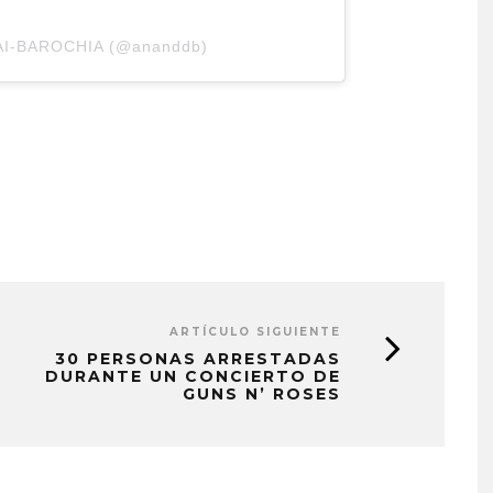
SAI-BAROCHIA (@ananddb)
ARTÍCULO SIGUIENTE
30 PERSONAS ARRESTADAS
DURANTE UN CONCIERTO DE
GUNS N’ ROSES