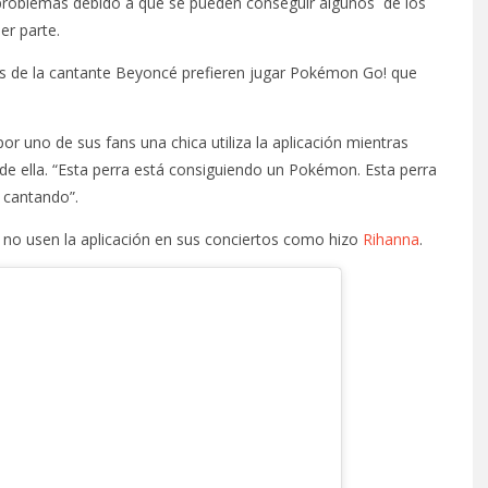
 problemas debido a que se pueden conseguir algunos de los
er parte.
ns de la cantante Beyoncé prefieren jugar Pokémon Go! que
 uno de sus fans una chica utiliza la aplicación mientras
e ella. “Esta perra está consiguiendo un Pokémon. Esta perra
 cantando”.
 no usen la aplicación en sus conciertos como hizo
Rihanna
.