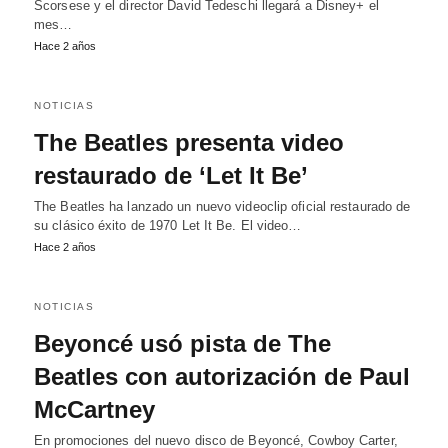
Scorsese y el director David Tedeschi llegará a Disney+ el
mes…
Hace 2 años
NOTICIAS
The Beatles presenta video
restaurado de ‘Let It Be’
The Beatles ha lanzado un nuevo videoclip oficial restaurado de
su clásico éxito de 1970 Let It Be. El video…
Hace 2 años
NOTICIAS
Beyoncé usó pista de The
Beatles con autorización de Paul
McCartney
En promociones del nuevo disco de Beyoncé, Cowboy Carter,