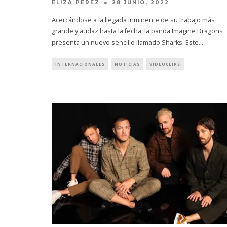
ELIZA PÉREZ
28 JUNIO, 2022
Acercándose a la llegada inminente de su trabajo más
grande y audaz hasta la fecha, la banda Imagine Dragons
presenta un nuevo sencillo llamado Sharks. Este
...
INTERNACIONALES
NOTICIAS
VIDEOCLIPS