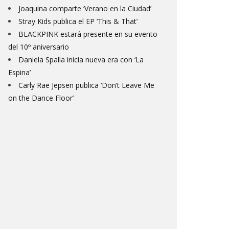
Joaquina comparte ‘Verano en la Ciudad’
Stray Kids publica el EP ‘This & That’
BLACKPINK estará presente en su evento
del 10º aniversario
Daniela Spalla inicia nueva era con ‘La
Espina’
Carly Rae Jepsen publica ‘Don’t Leave Me
on the Dance Floor’