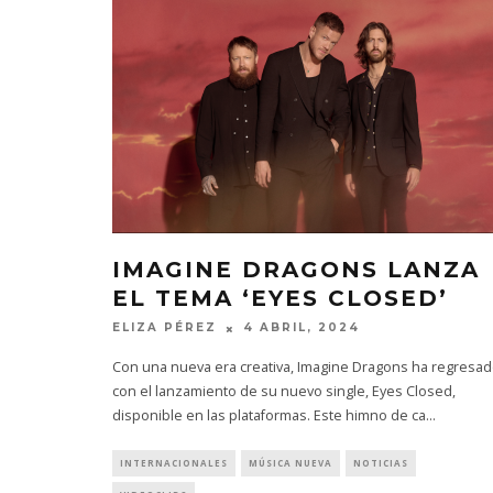
IMAGINE DRAGONS LANZA
EL TEMA ‘EYES CLOSED’
ELIZA PÉREZ
4 ABRIL, 2024
Con una nueva era creativa, Imagine Dragons ha regresa
con el lanzamiento de su nuevo single, Eyes Closed,
disponible en las plataformas. Este himno de ca
...
INTERNACIONALES
MÚSICA NUEVA
NOTICIAS