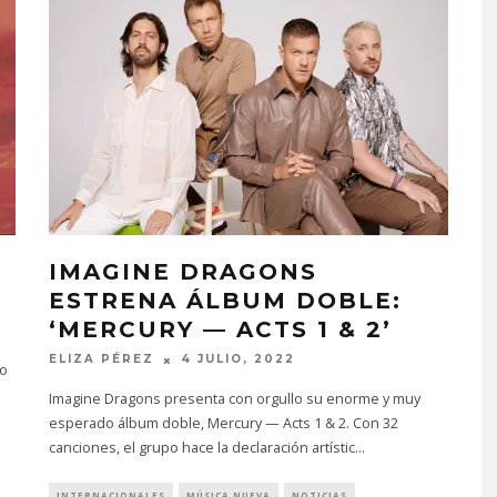
IMAGINE DRAGONS
ESTRENA ÁLBUM DOBLE:
‘MERCURY — ACTS 1 & 2’
ELIZA PÉREZ
4 JULIO, 2022
do
Imagine Dragons presenta con orgullo su enorme y muy
esperado álbum doble, Mercury — Acts 1 & 2. Con 32
canciones, el grupo hace la declaración artístic
...
INTERNACIONALES
MÚSICA NUEVA
NOTICIAS