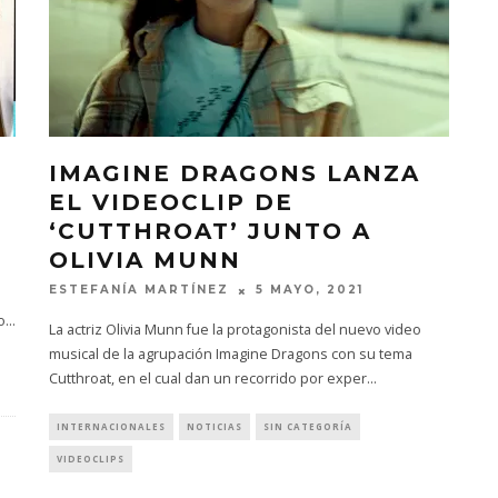
IMAGINE DRAGONS LANZA
EL VIDEOCLIP DE
‘CUTTHROAT’ JUNTO A
OLIVIA MUNN
ESTEFANÍA MARTÍNEZ
5 MAYO, 2021
o
...
La actriz Olivia Munn fue la protagonista del nuevo video
musical de la agrupación Imagine Dragons con su tema
Cutthroat, en el cual dan un recorrido por exper
...
INTERNACIONALES
NOTICIAS
SIN CATEGORÍA
VIDEOCLIPS