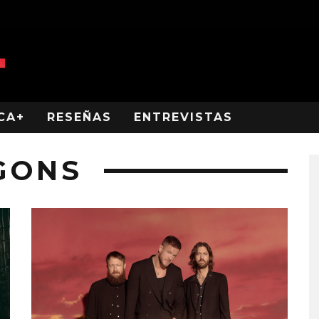
CA+
RESEÑAS
ENTREVISTAS
GONS