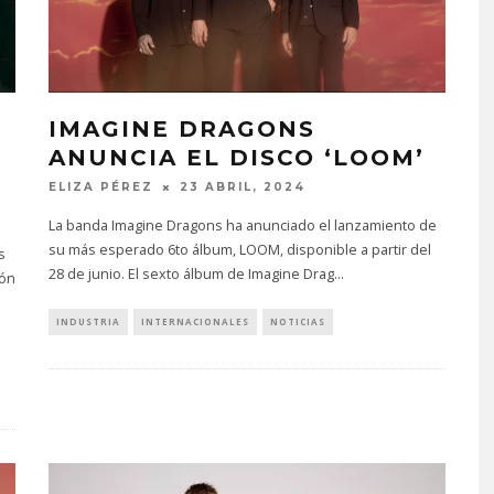
IMAGINE DRAGONS
ANUNCIA EL DISCO ‘LOOM’
ELIZA PÉREZ
23 ABRIL, 2024
La banda Imagine Dragons ha anunciado el lanzamiento de
su más esperado 6to álbum, LOOM, disponible a partir del
s
28 de junio. El sexto álbum de Imagine Drag
...
tón
INDUSTRIA
INTERNACIONALES
NOTICIAS