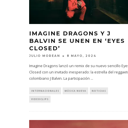
IMAGINE DRAGONS Y J
BALVIN SE UNEN EN ‘EYES
CLOSED’
JULIO MOREAN
8 MAYO, 2024
Imagine Dragons lanzó un remix de su nuevo sencillo Eye
Closed con un invitado inesperado: la estrella del reggae
colombiano J Balvin. La participación
...
INTERNACIONALES
MÚSICA NUEVA
NOTICIAS
VIDEOCLIPS