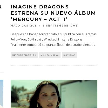
N
IMAGINE DRAGONS
ESTRENA SU NUEVO ÁLBUM
‘MERCURY – ACT 1’
MAJO CASIQUE
3 SEPTIEMBRE, 2021
Después de haber sorprendido a su público con sus temas
Follow You, Cutthroat y Wrecked, Imagine Dragons
finalmente compartió su quinto álbum de estudio Mercur
...
INTERNACIONALES
MÚSICA NUEVA
NOTICIAS