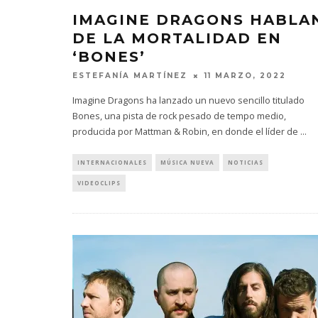
IMAGINE DRAGONS HABLA
DE LA MORTALIDAD EN
‘BONES’
ESTEFANÍA MARTÍNEZ
11 MARZO, 2022
Imagine Dragons ha lanzado un nuevo sencillo titulado
Bones, una pista de rock pesado de tempo medio,
producida por Mattman & Robin, en donde el líder de
...
INTERNACIONALES
MÚSICA NUEVA
NOTICIAS
VIDEOCLIPS