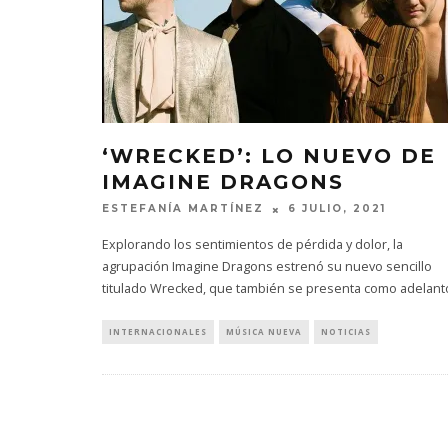
‘WRECKED’: LO NUEVO DE
IMAGINE DRAGONS
ESTEFANÍA MARTÍNEZ
6 JULIO, 2021
Explorando los sentimientos de pérdida y dolor, la
agrupación Imagine Dragons estrenó su nuevo sencillo
titulado Wrecked, que también se presenta como adelant
INTERNACIONALES
MÚSICA NUEVA
NOTICIAS