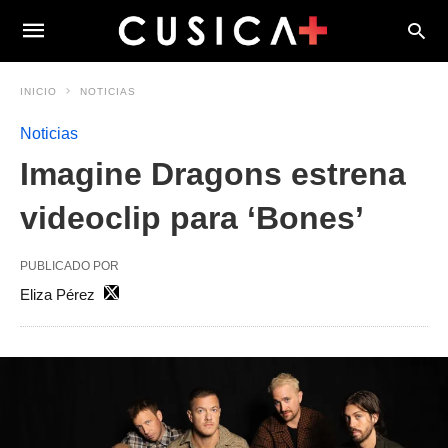
INICIO
NOTICIAS
Noticias
Imagine Dragons estrena
videoclip para ‘Bones’
PUBLICADO POR
Eliza Pérez