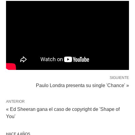
SIGUIENTE
Paulo Londra presenta su single 'Chance' »
ANTERIOR
« Ed Sheeran gana el caso de copyright de 'Shape of
You'
HACE 4 AÑOS