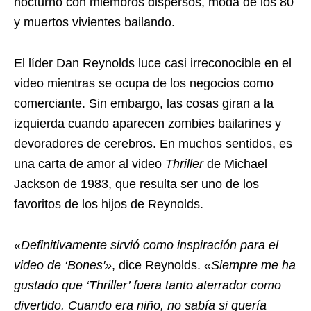
nocturno con miembros dispersos, moda de los 80
y muertos vivientes bailando.
El líder Dan Reynolds luce casi irreconocible en el
video mientras se ocupa de los negocios como
comerciante. Sin embargo, las cosas giran a la
izquierda cuando aparecen zombies bailarines y
devoradores de cerebros. En muchos sentidos, es
una carta de amor al video
Thriller
de Michael
Jackson de 1983, que resulta ser uno de los
favoritos de los hijos de Reynolds.
«Definitivamente sirvió como inspiración para el
video de ‘Bones'»
, dice Reynolds.
«Siempre me ha
gustado que ‘Thriller’ fuera tanto aterrador como
divertido. Cuando era niño, no sabía si quería