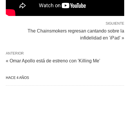
SIGUIENTE
The Chainsmokers regresan cantando sobre la
infidelidad en 'iPad' »
ANTERIOR
« Omar Apollo está de estreno con 'Killing Me'
HACE 4 AÑOS