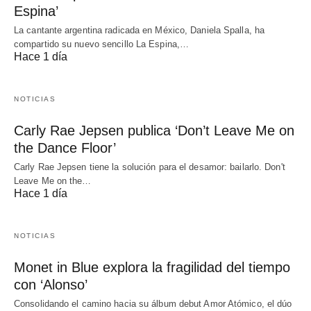
Espina’
La cantante argentina radicada en México, Daniela Spalla, ha
compartido su nuevo sencillo La Espina,…
Hace 1 día
NOTICIAS
Carly Rae Jepsen publica ‘Don’t Leave Me on
the Dance Floor’
Carly Rae Jepsen tiene la solución para el desamor: bailarlo. Don't
Leave Me on the…
Hace 1 día
NOTICIAS
Monet in Blue explora la fragilidad del tiempo
con ‘Alonso’
Consolidando el camino hacia su álbum debut Amor Atómico, el dúo