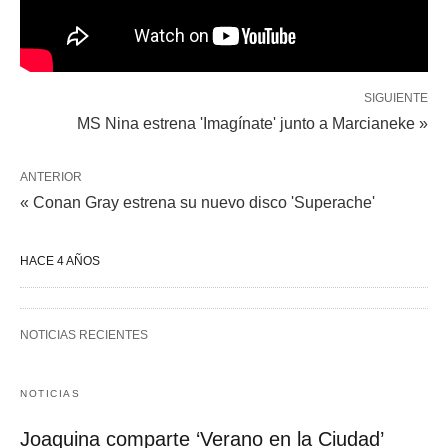
SIGUIENTE
MS Nina estrena 'Imagínate' junto a Marcianeke »
ANTERIOR
« Conan Gray estrena su nuevo disco 'Superache'
HACE 4 AÑOS
NOTICIAS RECIENTES
NOTICIAS
Joaquina comparte ‘Verano en la Ciudad’