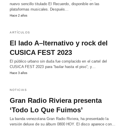
nuevo sencillo titulado El Recuerdo, disponible en las
plataformas musicales. Después…
Hace 2 años
ARTÍCULOS
El lado A–lternativo y rock del
CUSICA FEST 2023
El público urbano sin duda fue complacido en el cartel del
CUSICA FEST 2023 para “bailar hasta el piso”; y…
Hace 3 años
NOTICIAS
Gran Radio Riviera presenta
‘Todo Lo Que Fuimos’
La banda venezolana Gran Radio Riviera, ha presentado la
versión deluxe de su álbum 0800 HOY. El disco aparece con…