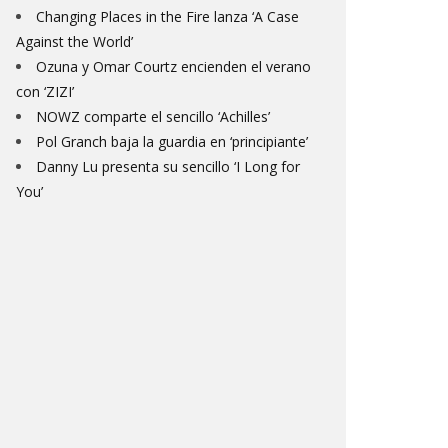
Changing Places in the Fire lanza ‘A Case
Against the World’
Ozuna y Omar Courtz encienden el verano
con ‘ZIZI’
NOWZ comparte el sencillo ‘Achilles’
Pol Granch baja la guardia en ‘principiante’
Danny Lu presenta su sencillo ‘I Long for
You’