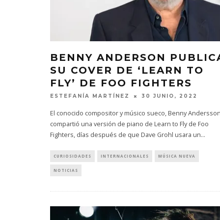
BENNY ANDERSON PUBLIC
SU COVER DE ‘LEARN TO
FLY’ DE FOO FIGHTERS
ESTEFANÍA MARTÍNEZ
30 JUNIO, 2022
El conocido compositor y músico sueco, Benny Andersson
compartió una versión de piano de Learn to Fly de Foo
Fighters, días después de que Dave Grohl usara un
...
CURIOSIDADES
INTERNACIONALES
MÚSICA NUEVA
NOTICIAS