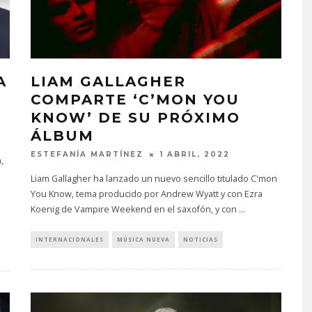
A
LIAM GALLAGHER
COMPARTE ‘C’MON YOU
KNOW’ DE SU PRÓXIMO
ÁLBUM
ESTEFANÍA MARTÍNEZ
1 ABRIL, 2022
,
Liam Gallagher ha lanzado un nuevo sencillo titulado C'mon
You Know, tema producido por Andrew Wyatt y con Ezra
Koenig de Vampire Weekend en el saxofón, y con
...
INTERNACIONALES
MÚSICA NUEVA
NOTICIAS