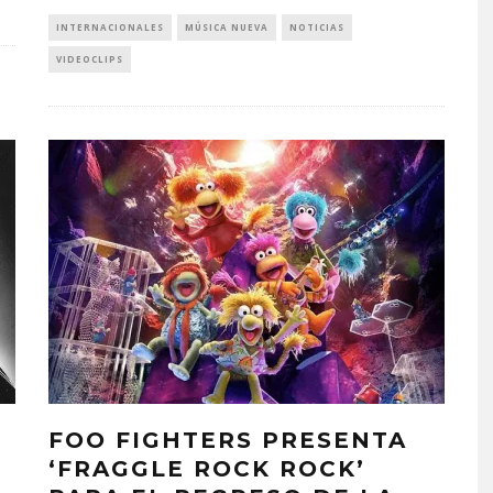
INTERNACIONALES
MÚSICA NUEVA
NOTICIAS
VIDEOCLIPS
FOO FIGHTERS PRESENTA
‘FRAGGLE ROCK ROCK’