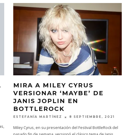
L
MIRA A MILEY CYRUS
VERSIONAR ‘MAYBE’ DE
JANIS JOPLIN EN
BOTTLEROCK
ESTEFANÍA MARTÍNEZ
8 SEPTIEMBRE, 2021
as,
Miley Cyrus, en su presentación del Festival BottleRock del
pasado fin de semana, versionó el clásico tema de Janis