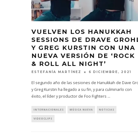
VUELVEN LOS HANUKKAH
SESSIONS DE DRAVE GROH
Y GREG KURSTIN CON UNA
NUEVA VERSIÓN DE ‘ROCK
& ROLL ALL NIGHT’
ESTEFANÍA MARTÍNEZ
6 DICIEMBRE, 2021
El segundo año de las sesiones de Hanukkah de Dave Gr
y Greg Kurstin ha llegado a su fin, y para culminarlo con
éxito, el líder y productor de Foo Fighters
...
INTERNACIONALES
MÚSICA NUEVA
NOTICIAS
VIDEOCLIPS