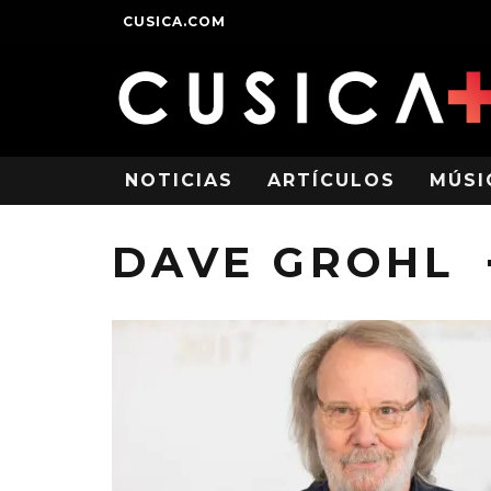
CUSICA.COM
NOTICIAS
ARTÍCULOS
MÚSI
DAVE GROHL