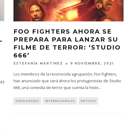
FOO FIGHTERS AHORA SE
L
PREPARA PARA LANZAR SU
FILME DE TERROR: ‘STUDIO
666’
ESTEFANÍA MARTÍNEZ
9 NOVIEMBRE, 2021
Los miembros de la reconocida agrupación, Foo Fighters,
han anunciado que será ahora los protagonistas de Studio
ohl
666, una comedia de terror que cuenta la histo
...
CURIOSIDADES
INTERNACIONALES
NOTICIAS