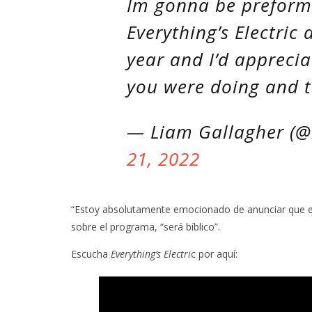
Im gonna be preform
Everything’s Electric 
year and I’d apprecia
you were doing and t
— Liam Gallagher (@
21, 2022
“Estoy absolutamente emocionado de anunciar que el
sobre el programa, “será bíblico”.
Escucha
Everything’s Electri
c por aquí: