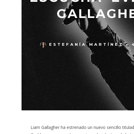
GALLAGHE
ESTEFANÍA MARTÍNEZ
Liam Gallagher ha estrenado un nuevo sencillo titul