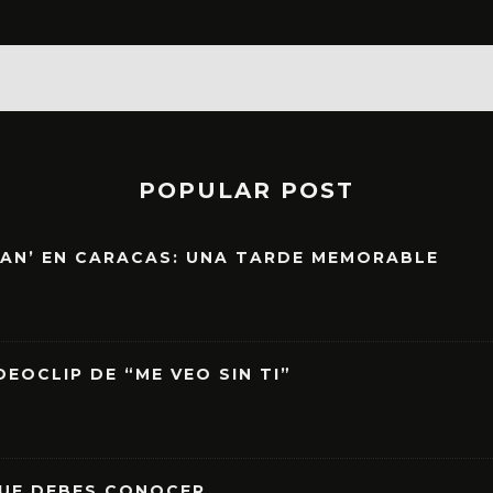
POPULAR POST
EAN’ EN CARACAS: UNA TARDE MEMORABLE
EOCLIP DE “ME VEO SIN TI”
QUE DEBES CONOCER