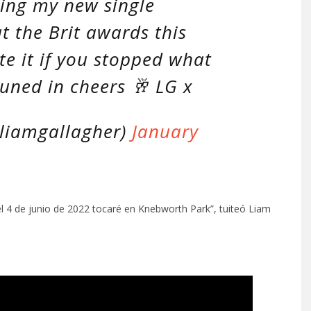
ing my new single
at the Brit awards this
te it if you stopped what
uned in cheers 🥂 LG x
liamgallagher)
January
 4 de junio de 2022 tocaré en Knebworth Park”, tuiteó Liam