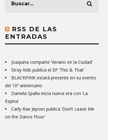
RSS DE LAS
ENTRADAS
Joaquina comparte ‘Verano en la Ciudad’
Stray Kids publica el EP ‘This & That’
BLACKPINK estará presente en su evento
del 10º aniversario
Daniela Spalla inicia nueva era con ‘La
Espina’
Carly Rae Jepsen publica ‘Don’t Leave Me
on the Dance Floor’