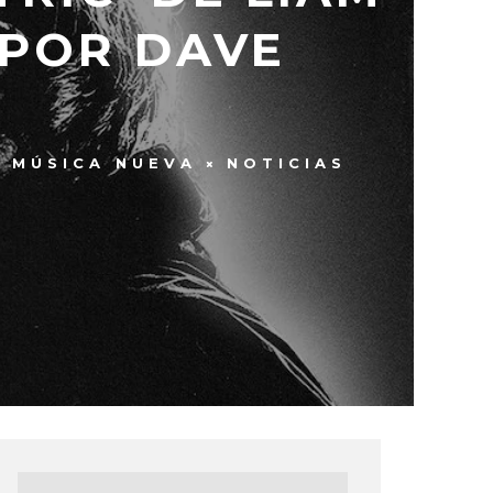
 POR DAVE
MÚSICA NUEVA
NOTICIAS