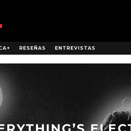
CA+
RESEÑAS
ENTREVISTAS
ERYTHING’S ELECT