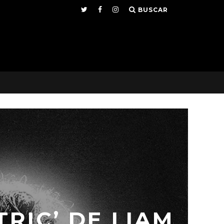
BUSCAR
RIC’ DE LIAM