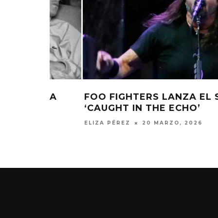
E LA
FOO FIGHTERS LANZA EL SINGLE
‘CAUGHT IN THE ECHO’
ELIZA PÉREZ
20 MARZO, 2026