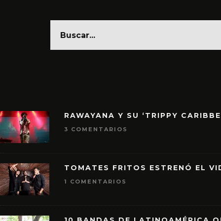
RAWAYANA Y SU ‘TRIPPY CARIBB
3 COMENTARIOS
TOMATES FRITOS ESTRENÓ EL VID
1 COMENTARIOS
10 BANDAS DE LATINOAMÉRICA 