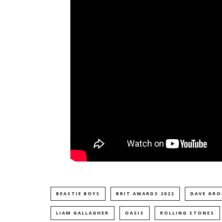
BEASTIE BOYS
BRIT AWARDS 2022
DAVE GRO
LIAM GALLAGHER
OASIS
ROLLING STONES