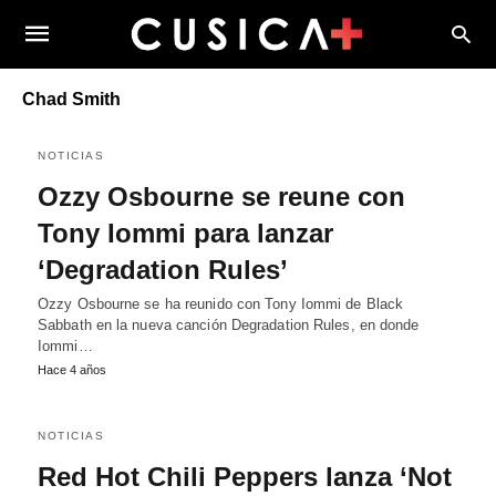
Chad Smith
NOTICIAS
Ozzy Osbourne se reune con
Tony Iommi para lanzar
‘Degradation Rules’
Ozzy Osbourne se ha reunido con Tony Iommi de Black
Sabbath en la nueva canción Degradation Rules, en donde
Iommi…
Hace 4 años
NOTICIAS
Red Hot Chili Peppers lanza ‘Not