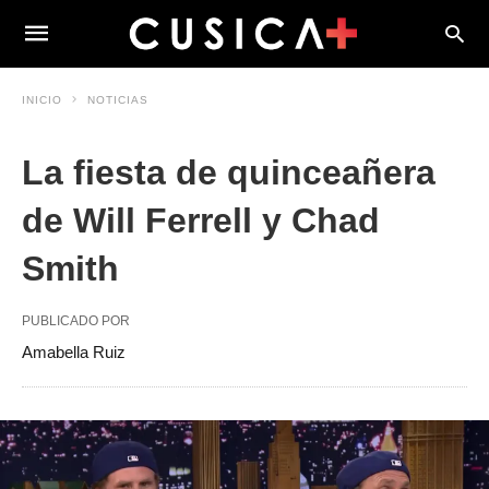
INICIO
NOTICIAS
La fiesta de quinceañera
de Will Ferrell y Chad
Smith
PUBLICADO POR
Amabella Ruiz