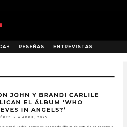
CA+
RESEÑAS
ENTREVISTAS
ON JOHN Y BRANDI CARLILE
LICAN EL ÁLBUM ‘WHO
IEVES IN ANGELS?’
PÉREZ
4 ABRIL, 2025