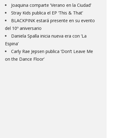
Joaquina comparte ‘Verano en la Ciudad’
Stray Kids publica el EP ‘This & That’
BLACKPINK estará presente en su evento
del 10º aniversario
Daniela Spalla inicia nueva era con ‘La
Espina’
Carly Rae Jepsen publica ‘Don’t Leave Me
on the Dance Floor’