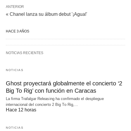
ANTERIOR
« Chanel lanza su álbum debut '¡Agua!'
HACE 3 AÑOS
NOTICIAS RECIENTES
NOTICIAS
Ghost proyectará globalmente el concierto ‘2
Big To Rig’ con función en Caracas
La firma Trafalgar Releasing ha confirmado el despliegue
internacional del concierto 2 Big To Rig,…
Hace 12 horas
NOTICIAS