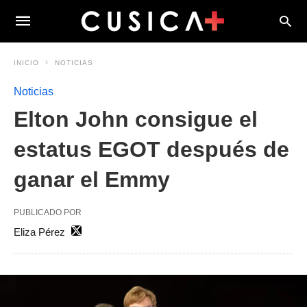
INICIO
NOTICIAS
Noticias
Elton John consigue el
estatus EGOT después de
ganar el Emmy
PUBLICADO POR
Eliza Pérez