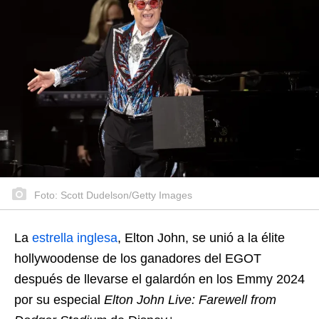
Foto: Scott Dudelson/Getty Images
La
estrella inglesa
, Elton John, se unió a la élite
hollywoodense de los ganadores del EGOT
después de llevarse el galardón en los Emmy 2024
por su especial
Elton John Live: Farewell from