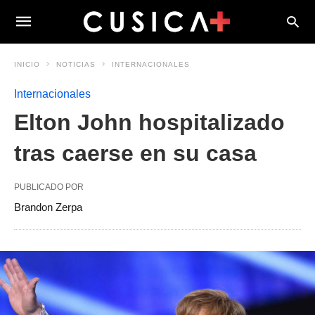
INICIO
NOTICIAS
INTERNACIONALES
Internacionales
Elton John hospitalizado
tras caerse en su casa
PUBLICADO POR
Brandon Zerpa