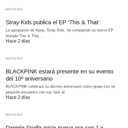
NOTICIAS
Stray Kids publica el EP ‘This & That’
La agrupación de Kpop, Stray Kids, ha compartido su nuevo EP
titulado This & That,…
Hace 2 días
NOTICIAS
BLACKPINK estará presente en su evento
del 10º aniversario
BLACKPINK celebrará su décimo aniversario como grupo con un
pequeño encuentro con sus fans al…
Hace 2 días
NOTICIAS
Daniela Spalla inicia nueva era con ‘La