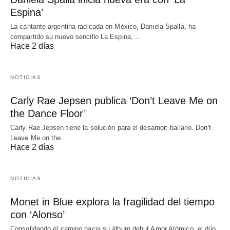
Espina’
La cantante argentina radicada en México, Daniela Spalla, ha
compartido su nuevo sencillo La Espina,…
Hace 2 días
NOTICIAS
Carly Rae Jepsen publica ‘Don’t Leave Me on
the Dance Floor’
Carly Rae Jepsen tiene la solución para el desamor: bailarlo. Don't
Leave Me on the…
Hace 2 días
NOTICIAS
Monet in Blue explora la fragilidad del tiempo
con ‘Alonso’
Consolidando el camino hacia su álbum debut Amor Atómico, el dúo