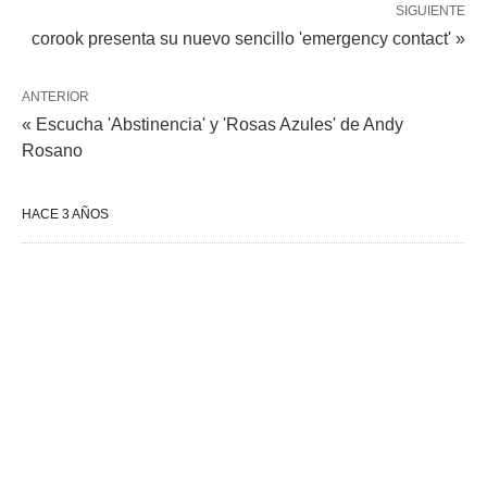
SIGUIENTE
corook presenta su nuevo sencillo 'emergency contact' »
ANTERIOR
« Escucha 'Abstinencia' y 'Rosas Azules' de Andy
Rosano
HACE 3 AÑOS