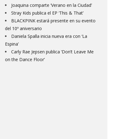
Joaquina comparte ‘Verano en la Ciudad’
Stray Kids publica el EP ‘This & That’
BLACKPINK estará presente en su evento
del 10º aniversario
Daniela Spalla inicia nueva era con ‘La
Espina’
Carly Rae Jepsen publica ‘Don’t Leave Me
on the Dance Floor’