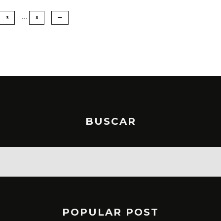
…
3
8
BUSCAR
POPULAR POST