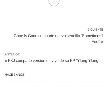
SIGUIENTE
Gone Is Gone comparte nuevo sencillo ‘Sometimes I
Feel’ »
ANTERIOR
« FKJ comparte versión en vivo de su EP ‘Ylang Ylang’
HACE 6 AÑOS