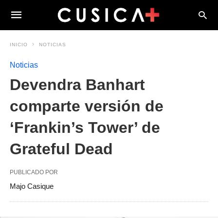
INICIO
NOTICIAS
Noticias
Devendra Banhart
comparte versión de
‘Frankin’s Tower’ de
Grateful Dead
PUBLICADO POR
Majo Casique