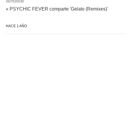
ANTERIOR
« PSYCHIC FEVER comparte 'Gelato (Remixes)'
HACE 1 AÑO