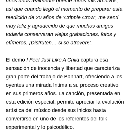
unos años realmente quemé todos mis archivos,
así que cuando llegó el momento de preparar esta
reedición de 20 años de ‘Cripple Crow’, me sentí
muy feliz y agradecido de que muchos amigos
todavía conservaran viejas grabaciones, fotos y
efímeros. ¡Disfruten… si se atreven!’.
El demo
I Feel Just Like A Child
captura esa
sensación de inocencia y libertad que caracteriza
gran parte del trabajo de Banhart, ofreciendo a los
oyentes una mirada íntima a su proceso creativo
en sus primeros años. La canción, presentada en
esta edición especial, permite apreciar la evolución
artística del músico desde sus inicios hasta
convertirse en uno de los referentes del folk
experimental y lo psicodélico.