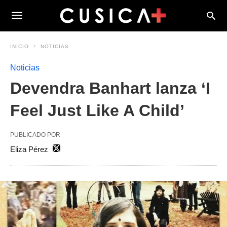
INICIO
NOTICIAS
Noticias
Devendra Banhart lanza ‘I
Feel Just Like A Child’
PUBLICADO POR
Eliza Pérez