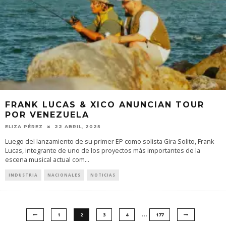
FRANK LUCAS & XICO ANUNCIAN TOUR
POR VENEZUELA
ELIZA PÉREZ
22 ABRIL, 2025
Luego del lanzamiento de su primer EP como solista Gira Solito, Frank
Lucas, integrante de uno de los proyectos más importantes de la
escena musical actual com
...
INDUSTRIA
NACIONALES
NOTICIAS
…
1
2
3
4
177