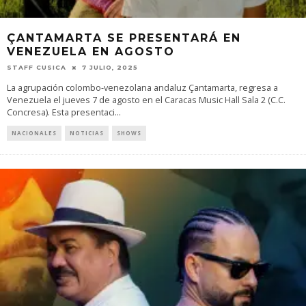
ÇANTAMARTA SE PRESENTARÁ EN
VENEZUELA EN AGOSTO
STAFF CUSICA
7 JULIO, 2025
La agrupación colombo-venezolana andaluz Çantamarta, regresa a
Venezuela el jueves 7 de agosto en el Caracas Music Hall Sala 2 (C.C.
Concresa). Esta presentaci
...
NACIONALES
NOTICIAS
SHOWS