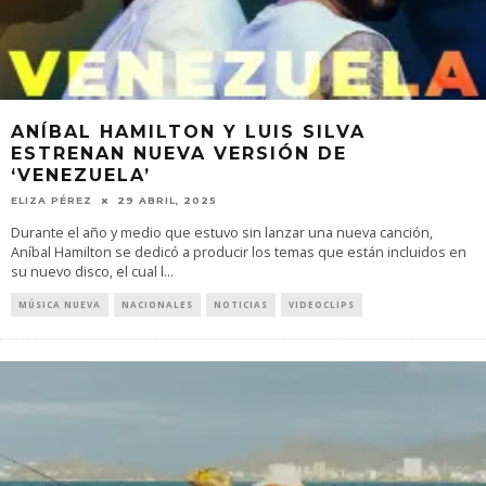
ANÍBAL HAMILTON Y LUIS SILVA
ESTRENAN NUEVA VERSIÓN DE
‘VENEZUELA’
ELIZA PÉREZ
29 ABRIL, 2025
Durante el año y medio que estuvo sin lanzar una nueva canción,
Aníbal Hamilton se dedicó a producir los temas que están incluidos en
su nuevo disco, el cual l
...
MÚSICA NUEVA
NACIONALES
NOTICIAS
VIDEOCLIPS