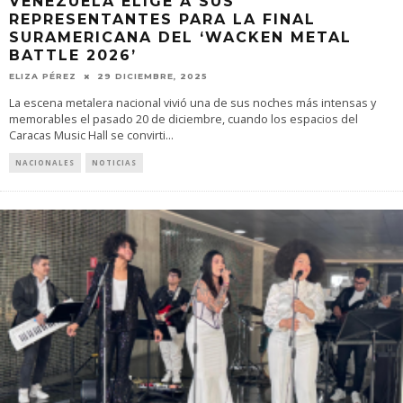
VENEZUELA ELIGE A SUS
REPRESENTANTES PARA LA FINAL
SURAMERICANA DEL ‘WACKEN METAL
BATTLE 2026’
ELIZA PÉREZ
29 DICIEMBRE, 2025
La escena metalera nacional vivió una de sus noches más intensas y
memorables el pasado 20 de diciembre, cuando los espacios del
Caracas Music Hall se convirti
...
NACIONALES
NOTICIAS