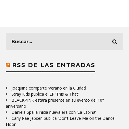
RSS DE LAS ENTRADAS
Joaquina comparte ‘Verano en la Ciudad’
Stray Kids publica el EP ‘This & That’
BLACKPINK estará presente en su evento del 10º
aniversario
Daniela Spalla inicia nueva era con ‘La Espina’
Carly Rae Jepsen publica ‘Don’t Leave Me on the Dance
Floor’