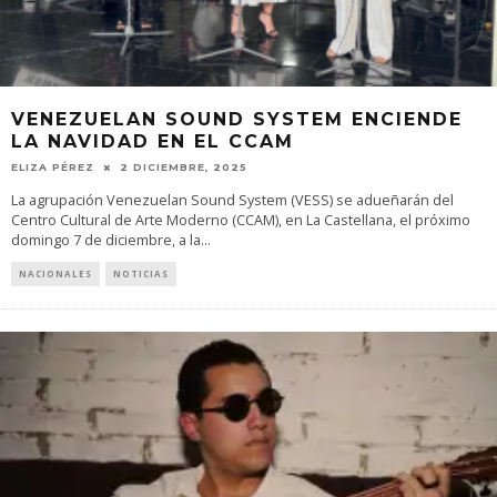
VENEZUELAN SOUND SYSTEM ENCIENDE
LA NAVIDAD EN EL CCAM
ELIZA PÉREZ
2 DICIEMBRE, 2025
La agrupación Venezuelan Sound System (VESS) se adueñarán del
Centro Cultural de Arte Moderno (CCAM), en La Castellana, el próximo
domingo 7 de diciembre, a la
...
NACIONALES
NOTICIAS