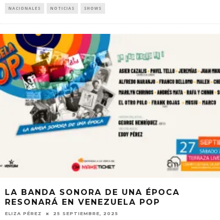
NACIONALES
NOTICIAS
SHOWS
LA BANDA SONORA DE UNA ÉPOCA
RESONARÁ EN VENEZUELA POP
ELIZA PÉREZ
25 SEPTIEMBRE, 2025