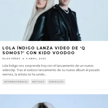
LOLA ÍNDIGO LANZA VIDEO DE ‘Q
SOMOS?’ CON KIDD VOODOO
ELIZA PÉREZ
4 ABRIL, 2025
Lola Índigo nos sorprende hoy con el lanzamiento de un nuevo
videoclip. Tras el exitoso lanzamiento de su nuevo álbum el pasado
viernes, la artista se ha unido
...
INTERNACIONALES
NOTICIAS
VIDEOCLIPS