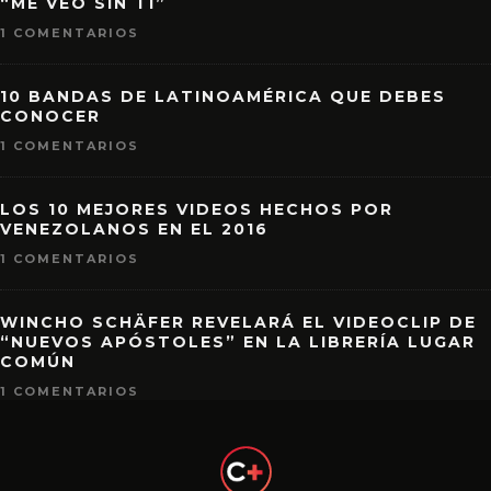
“ME VEO SIN TI”
1 COMENTARIOS
10 BANDAS DE LATINOAMÉRICA QUE DEBES
CONOCER
1 COMENTARIOS
LOS 10 MEJORES VIDEOS HECHOS POR
VENEZOLANOS EN EL 2016
1 COMENTARIOS
WINCHO SCHÄFER REVELARÁ EL VIDEOCLIP DE
“NUEVOS APÓSTOLES” EN LA LIBRERÍA LUGAR
COMÚN
1 COMENTARIOS