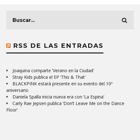
RSS DE LAS ENTRADAS
Joaquina comparte ‘Verano en la Ciudad’
Stray Kids publica el EP ‘This & That’
BLACKPINK estará presente en su evento del 10º
aniversario
Daniela Spalla inicia nueva era con ‘La Espina’
Carly Rae Jepsen publica ‘Don’t Leave Me on the Dance
Floor’