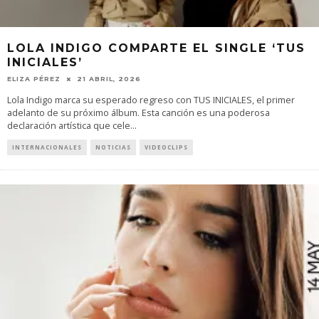
LOLA INDIGO COMPARTE EL SINGLE ‘TUS
INICIALES’
ELIZA PÉREZ
21 ABRIL, 2026
Lola Indigo marca su esperado regreso con TUS INICIALES, el primer
adelanto de su próximo álbum. Esta canción es una poderosa
declaración artística que cele
...
INTERNACIONALES
NOTICIAS
VIDEOCLIPS