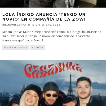
LOLA ÍNDIGO ANUNCIA ‘TENGO UN
NOVIO’ EN COMPAÑÍA DE LA ZOWI
BRANDON ZERPA
13 DICIEMBRE, 2023
Miriam Doblas Muñoz, mejor conocida como Lola Índigo, ha anunciado
su nuevo sencillo Tengo un novio, en compañía de la cantante
francesa-española La Zowi. A
...
INTERNACIONALES
NOTICIAS