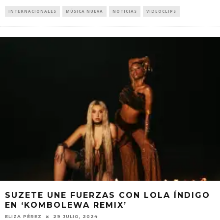
INTERNACIONALES
MÚSICA NUEVA
NOTICIAS
VIDEOCLIPS
SUZETE UNE FUERZAS CON LOLA ÍNDIGO
EN ‘KOMBOLEWA REMIX’
ELIZA PÉREZ
29 JULIO, 2024