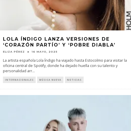
LOLA ÍNDIGO LANZA VERSIONES DE
‘CORAZÓN PARTÍO’ Y ‘POBRE DIABLA’
ELIZA PÉREZ
16 MAYO, 2025
La artista española Lola Índigo ha viajado hasta Estocolmo para visitar la
oficina central de Spotify, donde ha dejado huella con su talento y
personalidad arr
...
INTERNACIONALES
MÚSICA NUEVA
NOTICIAS