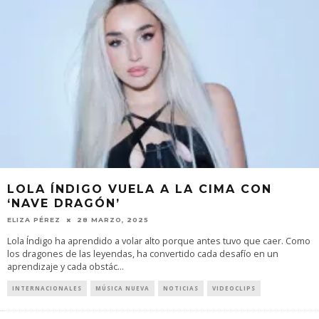
LOLA ÍNDIGO VUELA A LA CIMA CON
‘NAVE DRAGÓN’
ELIZA PÉREZ
28 MARZO, 2025
Lola Índigo ha aprendido a volar alto porque antes tuvo que caer. Como
los dragones de las leyendas, ha convertido cada desafío en un
aprendizaje y cada obstác
...
INTERNACIONALES
MÚSICA NUEVA
NOTICIAS
VIDEOCLIPS