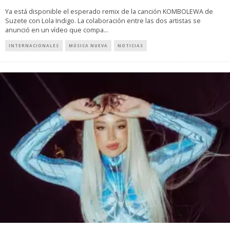
Ya está disponible el esperado remix de la canción KOMBOLEWA de
Suzete con Lola Indigo. La colaboración entre las dos artistas se
anunció en un vídeo que compa
...
INTERNACIONALES
MÚSICA NUEVA
NOTICIAS