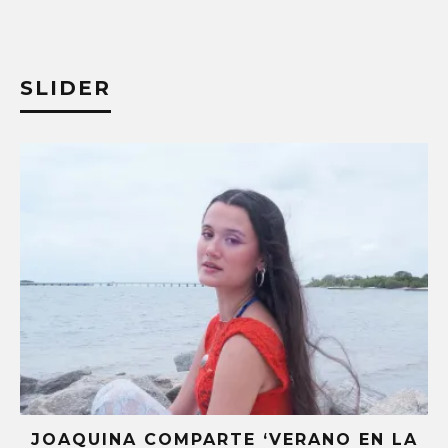
SLIDER
 ‘VERANO EN LA
STRAY KIDS PUBLICA EL 