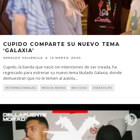
CUPIDO COMPARTE SU NUEVO TEMA
‘GALAXIA’
ARNALDO VALLENILLA
12 MARZO, 2020
Cupido, la banda que nació sin intenciones de ser creada, ha
regresado para estrenar su nuevo tema titulado Galaxia, donde
demuestran que no le temen al autotu
...
INTERNACIONALES
MÚSICA NUEVA
NOTICIAS
VIDEOCLIPS