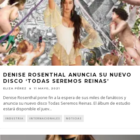
DENISE ROSENTHAL ANUNCIA SU NUEVO
DISCO ‘TODAS SEREMOS REINAS’
ELIZA PÉREZ
11 MAYO, 2021
Denise Rosenthal pone fin a la espera de sus miles de fanáticos y
anuncia su nuevo disco Todas Seremos Reinas. El álbum de estudio
estará disponible el juev
...
INDUSTRIA
INTERNACIONALES
NOTICIAS