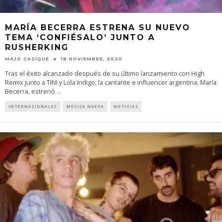
MARÍA BECERRA ESTRENA SU NUEVO
TEMA ‘CONFIÉSALO’ JUNTO A
RUSHERKING
MAJO CASIQUE
18 NOVIEMBRE, 2020
Tras el éxito alcanzado después de su último lanzamiento con High
Remix junto a TINI y Lola índigo, la cantante e influencer argentina, María
Becerra, estrenó
...
INTERNACIONALES
MÚSICA NUEVA
NOTICIAS