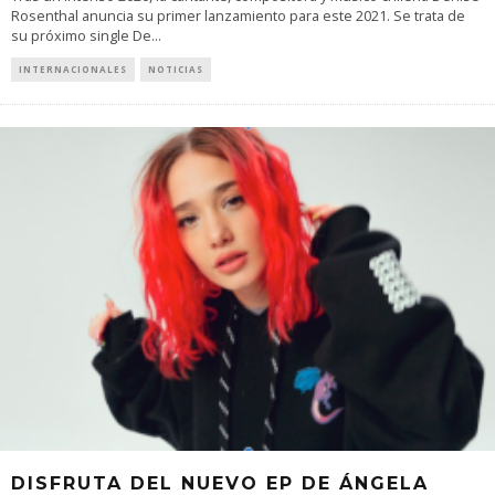
Rosenthal anuncia su primer lanzamiento para este 2021. Se trata de
su próximo single De
...
INTERNACIONALES
NOTICIAS
DISFRUTA DEL NUEVO EP DE ÁNGELA