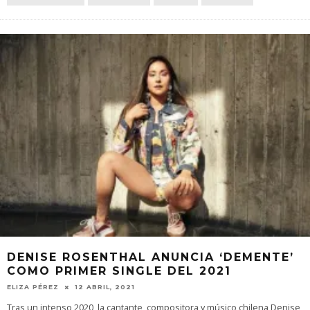
DENISE ROSENTHAL ANUNCIA ‘DEMENTE’
COMO PRIMER SINGLE DEL 2021
ELIZA PÉREZ
12 ABRIL, 2021
Tras un intenso 2020, la cantante, compositora y músico chilena Denise