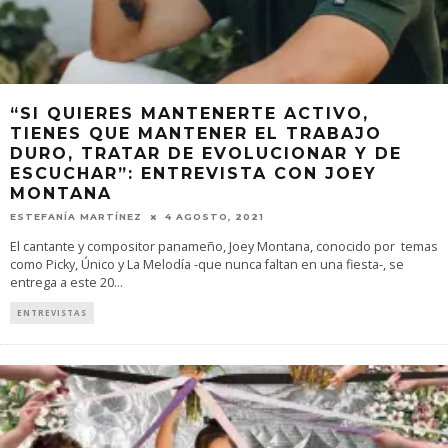
“SI QUIERES MANTENERTE ACTIVO,
TIENES QUE MANTENER EL TRABAJO
DURO, TRATAR DE EVOLUCIONAR Y DE
ESCUCHAR”: ENTREVISTA CON JOEY
MONTANA
ESTEFANÍA MARTÍNEZ
4 AGOSTO, 2021
El cantante y compositor panameño, Joey Montana, conocido por temas
como Picky, Único y La Melodía -que nunca faltan en una fiesta-, se
entrega a este 20
...
ENTREVISTAS