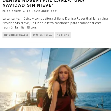
DENISE ROSENTHAL LANZA ‘UNA
NAVIDAD SIN NIEVE’
ELIZA PÉREZ
26 NOVIEMBRE, 2021
La cantante, músico y compositora chilena Denise Rosenthal, lanza Una
Navidad Sin Nieve, un EP de cuatro canciones para acompañar esta
reunión familiar. El con
...
INTERNACIONALES
MÚSICA NUEVA
NOTICIAS