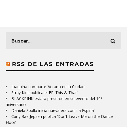
RSS DE LAS ENTRADAS
Joaquina comparte ‘Verano en la Ciudad’
Stray Kids publica el EP ‘This & That’
BLACKPINK estará presente en su evento del 10º
aniversario
Daniela Spalla inicia nueva era con ‘La Espina’
Carly Rae Jepsen publica ‘Don’t Leave Me on the Dance
Floor’