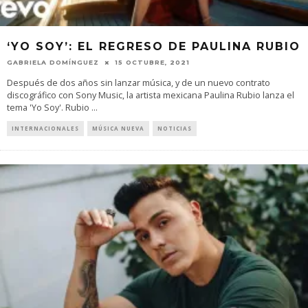
‘YO SOY’: EL REGRESO DE PAULINA RUBIO
GABRIELA DOMÍNGUEZ
15 OCTUBRE, 2021
Después de dos años sin lanzar música, y de un nuevo contrato
discográfico con Sony Music, la artista mexicana Paulina Rubio lanza el
tema 'Yo Soy'. Rubio
...
INTERNACIONALES
MÚSICA NUEVA
NOTICIAS