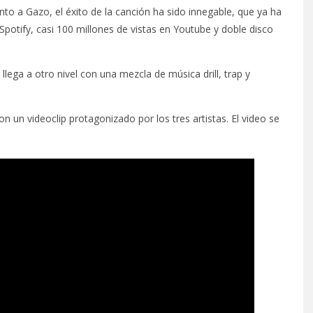
to a Gazo, el éxito de la canción ha sido innegable, que ya ha
potify, casi 100 millones de vistas en Youtube y doble disco
llega a otro nivel con una mezcla de música drill, trap y
 un videoclip protagonizado por los tres artistas. El video se