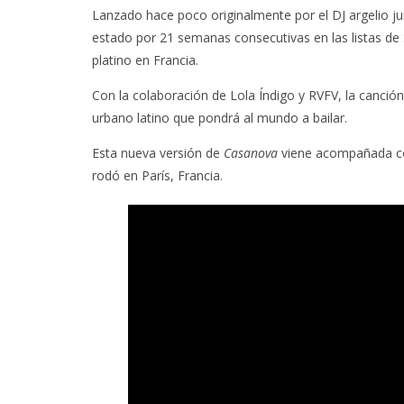
Lanzado hace poco originalmente por el DJ argelio jun
estado por 21 semanas consecutivas en las listas de S
platino en Francia.
Con la colaboración de Lola Índigo y RVFV, la canción 
urbano latino que pondrá al mundo a bailar.
Esta nueva versión de
Casanova
viene acompañada con
rodó en París, Francia.