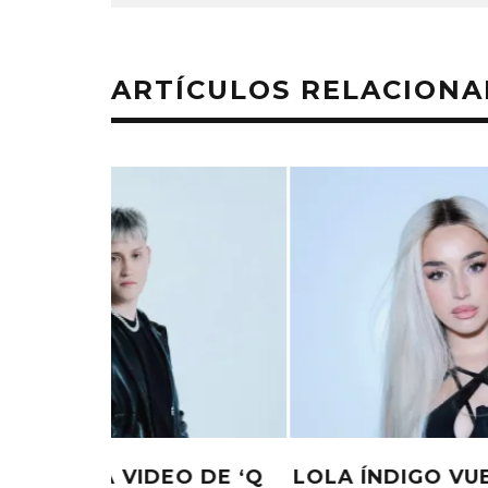
ARTÍCULOS RELACION
 CIMA
YSY A PRESENTA ‘LEAL’ JUNTO A