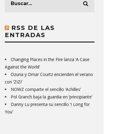
RSS DE LAS
ENTRADAS
Changing Places in the Fire lanza ‘A Case
Against the World’
Ozuna y Omar Courtz encienden el verano
con ‘ZIZI’
NOWZ comparte el sencillo ‘Achilles’
Pol Granch baja la guardia en ‘principiante’
Danny Lu presenta su sencillo ‘I Long for
You’