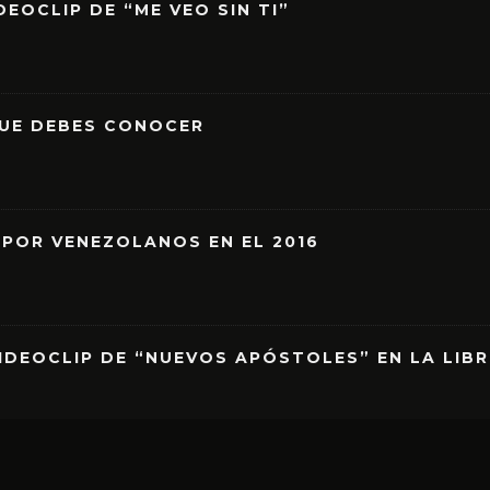
EOCLIP DE “ME VEO SIN TI”
QUE DEBES CONOCER
 POR VENEZOLANOS EN EL 2016
IDEOCLIP DE “NUEVOS APÓSTOLES” EN LA LIB