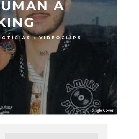
SUMAN A
KING
NOTICIAS
VIDEOCLIPS
Single Cover