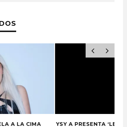
ADOS
LOLA ÍNDIGO Y PAULO LONDRA