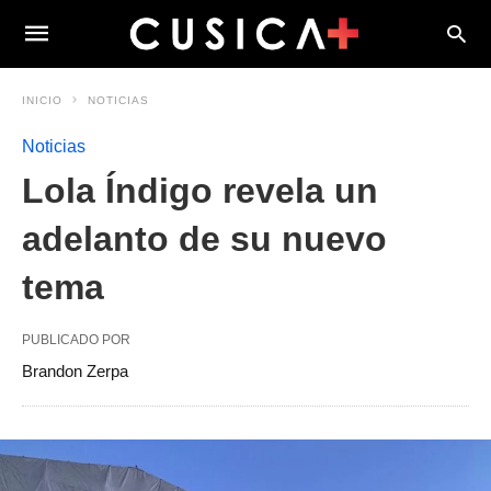
INICIO
NOTICIAS
Noticias
Lola Índigo revela un
adelanto de su nuevo
tema
PUBLICADO POR
Brandon Zerpa