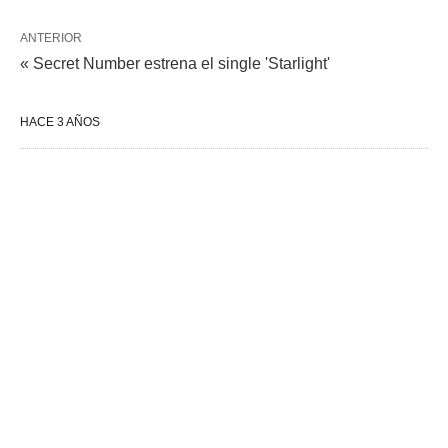
ANTERIOR
« Secret Number estrena el single 'Starlight'
HACE 3 AÑOS