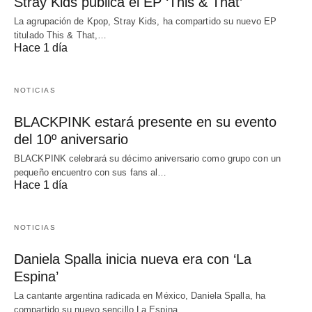
Stray Kids publica el EP ‘This & That’
La agrupación de Kpop, Stray Kids, ha compartido su nuevo EP
titulado This & That,…
Hace 1 día
NOTICIAS
BLACKPINK estará presente en su evento
del 10º aniversario
BLACKPINK celebrará su décimo aniversario como grupo con un
pequeño encuentro con sus fans al…
Hace 1 día
NOTICIAS
Daniela Spalla inicia nueva era con ‘La
Espina’
La cantante argentina radicada en México, Daniela Spalla, ha
compartido su nuevo sencillo La Espina,…