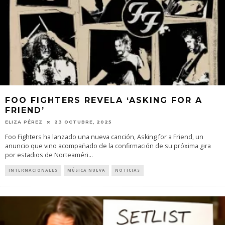
FOO FIGHTERS REVELA ‘ASKING FOR A
FRIEND’
ELIZA PÉREZ
23 OCTUBRE, 2025
Foo Fighters ha lanzado una nueva canción, Asking for a Friend, un
anuncio que vino acompañado de la confirmación de su próxima gira
por estadios de Norteaméri
...
INTERNACIONALES
MÚSICA NUEVA
NOTICIAS