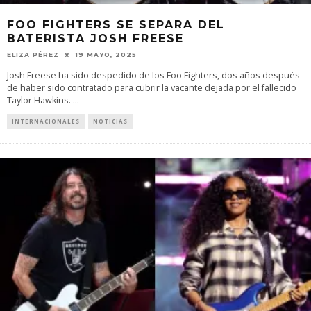
FOO FIGHTERS SE SEPARA DEL
BATERISTA JOSH FREESE
ELIZA PÉREZ
19 MAYO, 2025
Josh Freese ha sido despedido de los Foo Fighters, dos años después
de haber sido contratado para cubrir la vacante dejada por el fallecido
Taylor Hawkins.
...
INTERNACIONALES
NOTICIAS