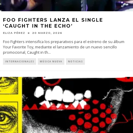
FOO FIGHTERS LANZA EL SINGLE
‘CAUGHT IN THE ECHO’
ELIZA PÉREZ
20 MARZO, 2026
Foo Fighters intensifica los preparativos para el estreno de su álbum
Your Favorite Toy, mediante el lanzamiento de un nuevo sencillo
promocional, Caught in th
...
INTERNACIONALES
MÚSICA NUEVA
NOTICIAS