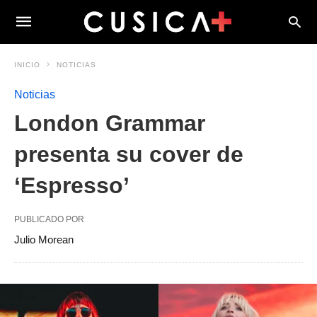
INICIO
NOTICIAS
Noticias
London Grammar
presenta su cover de
‘Espresso’
PUBLICADO POR
Julio Morean