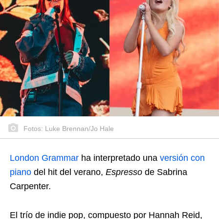
Fotos: Luke Brennan/Jo Hale
London Grammar
ha interpretado una
versión con
piano
del hit del verano,
Espresso
de Sabrina
Carpenter.
El trío de indie pop, compuesto por Hannah Reid,