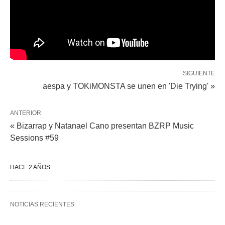
SIGUIENTE
aespa y TOKiMONSTA se unen en 'Die Trying' »
ANTERIOR
« Bizarrap y Natanael Cano presentan BZRP Music
Sessions #59
HACE 2 AÑOS
NOTICIAS RECIENTES