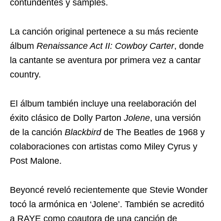
contundentes y samples.
La canción original pertenece a su más reciente
álbum
Renaissance Act II:
Cowboy Carter
, donde
la cantante se aventura por primera vez a cantar
country.
El álbum también incluye una reelaboración del
éxito clásico de Dolly Parton
Jolene
, una versión
de la canción
Blackbird
de The Beatles de 1968 y
colaboraciones con artistas como Miley Cyrus y
Post Malone.
Beyoncé reveló recientemente que Stevie Wonder
tocó la armónica en ‘Jolene’. También se acreditó
a RAYE como coautora de una canción de