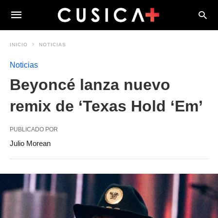
INICIO
NOTICIAS
Noticias
Beyoncé lanza nuevo
remix de ‘Texas Hold ‘Em’
PUBLICADO POR
Julio Morean