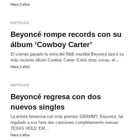
Hace 2 años
NOTICIAS
Beyoncé rompe records con su
álbum ‘Cowboy Carter’
El viernes pasado la reina del R&B mundial Beyoncé lanzó su
más reciente álbum Cowboy Carter. Entre otras cosas, el…
Hace 2 años
NOTICIAS
Beyoncé regresa con dos
nuevos singles
La artista femenina con más premios GRAMMY, Beyoncé, ha
regalado a sus fans dos canciones completamente nuevas:
TEXAS HOLD ’EM…
Hace 2 años