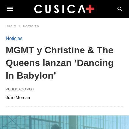
INICIO
NOTICIAS
Noticias
MGMT y Christine & The
Queens lanzan ‘Dancing
In Babylon’
PUBLICADO POR
Julio Morean