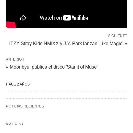
SIGUIENTE
ITZY Stray Kids NMIXX y J.Y. Park lanzan 'Like Magic' »
ANTERIOR
« Moonbyul publica el disco 'Starlit of Muse'
HACE 2 AÑOS
NOTICIAS RECIENTES
NOTICIAS