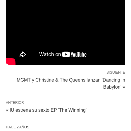
SIGUIENTE
MGMT y Christine & The Queens lanzan 'Dancing In
Babylon' »
ANTERIOR
« IU estrena su sexto EP 'The Winning'
HACE 2 AÑOS