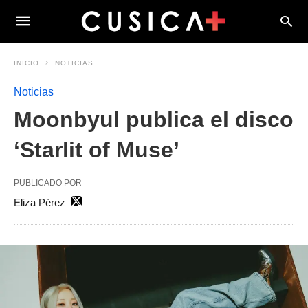
INICIO
NOTICIAS
Noticias
Moonbyul publica el disco
‘Starlit of Muse’
PUBLICADO POR
Eliza Pérez