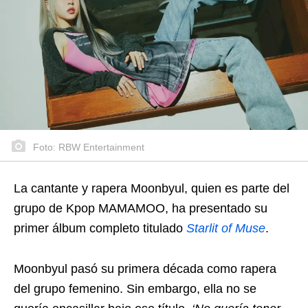
Foto: RBW Entertainment
La cantante y rapera Moonbyul, quien es parte del
grupo de Kpop MAMAMOO, ha presentado su
primer álbum completo titulado
Starlit of Muse
.
Moonbyul pasó su primera década como rapera
del grupo femenino. Sin embargo, ella no se