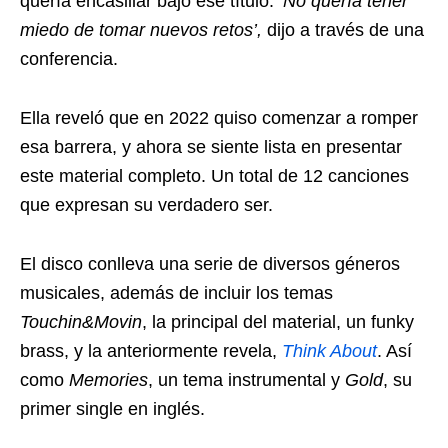
quería encasillar bajo ese título.
‘No quería tener
miedo de tomar nuevos retos’,
dijo a través de una
conferencia.
Ella reveló que en 2022 quiso comenzar a romper
esa barrera, y ahora se siente lista en presentar
este material completo. Un total de 12 canciones
que expresan su verdadero ser.
El disco conlleva una serie de diversos géneros
musicales, además de incluir los temas
Touchin&Movin
, la principal del material, un funky
brass, y la anteriormente revela,
Think About
. Así
como
Memories
, un tema instrumental y
Gold
, su
primer single en inglés.