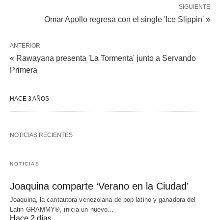
SIGUIENTE
Omar Apollo regresa con el single 'Ice Slippin' »
ANTERIOR
« Rawayana presenta 'La Tormenta' junto a Servando
Primera
HACE 3 AÑOS
NOTICIAS RECIENTES
NOTICIAS
Joaquina comparte ‘Verano en la Ciudad’
Joaquina, la cantautora venezolana de pop latino y ganadora del
Latin GRAMMY®, inicia un nuevo…
Hace 2 días