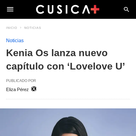
INICIO
NOTICIAS
Noticias
Kenia Os lanza nuevo
capítulo con ‘Lovelove U’
PUBLICADO POR
Eliza Pérez