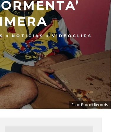
TORMENTA’
RIMERA
S
NOTICIAS
VIDEOCLIPS
Foto: Brocoli Records