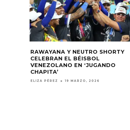
1 EN EL
RAWAYANA Y NEUTRO SHORTY
DE
CELEBRAN EL BÉISBOL
VENEZOLANO EN ‘JUGANDO
CHAPITA’
ELIZA PÉREZ
19 MARZO, 2026
KISS OF L
SENCIL
4 AGO