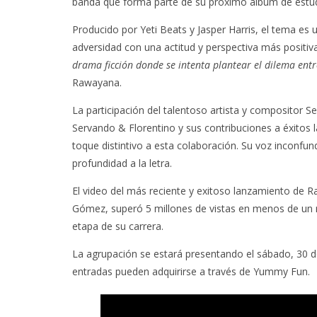
banda que forma parte de su próximo álbum de estud
Producido por Yeti Beats y Jasper Harris, el tema es 
adversidad con una actitud y perspectiva más positiv
drama ficción donde se intenta plantear el dilema entre
Rawayana.
La participación del talentoso artista y compositor 
Servando & Florentino y sus contribuciones a éxitos
toque distintivo a esta colaboración. Su voz inconfun
profundidad a la letra.
El video del más reciente y exitoso lanzamiento de 
Gómez, superó 5 millones de vistas en menos de un 
etapa de su carrera.
La agrupación se estará presentando el sábado, 30 d
entradas pueden adquirirse a través de Yummy Fun.