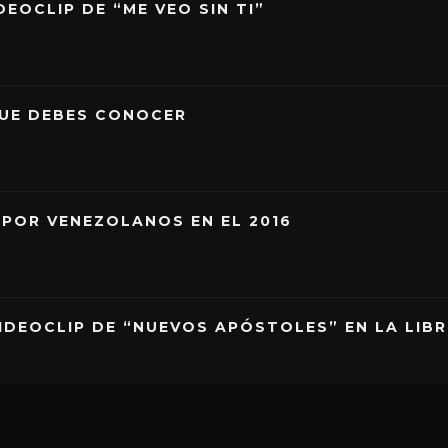
EOCLIP DE “ME VEO SIN TI”
QUE DEBES CONOCER
 POR VENEZOLANOS EN EL 2016
IDEOCLIP DE “NUEVOS APÓSTOLES” EN LA LIB