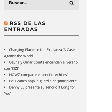
RSS DE LAS
ENTRADAS
Changing Places in the Fire lanza ‘A Case
Against the World’
Ozuna y Omar Courtz encienden el verano
con ‘ZIZI’
NOWZ comparte el sencillo ‘Achilles’
Pol Granch baja la guardia en ‘principiante’
Danny Lu presenta su sencillo ‘I Long for
You’