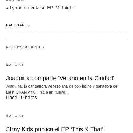
ANTERIOR
« Lyanno revela su EP 'Midnight'
HACE 3 AÑOS
NOTICIAS RECIENTES
NOTICIAS
Joaquina comparte ‘Verano en la Ciudad’
Joaquina, la cantautora venezolana de pop latino y ganadora del
Latin GRAMMY®, inicia un nuevo…
Hace 10 horas
NOTICIAS
Stray Kids publica el EP ‘This & That’