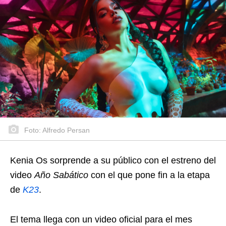
Foto: Alfredo Persan
Kenia Os sorprende a su público con el estreno del
video
Año Sabático
con el que pone fin a la etapa
de
K23
.
El tema llega con un video oficial para el mes