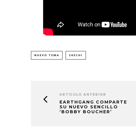
NUEVO TEMA
SKECHI
ARTÍCULO ANTERIOR
EARTHGANG COMPARTE
SU NUEVO SENCILLO
‘BOBBY BOUCHER’