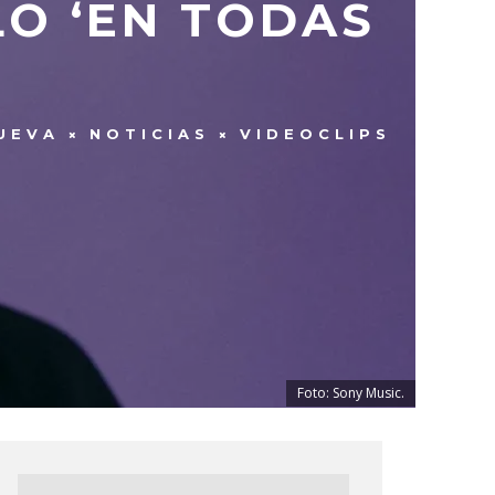
LO ‘EN TODAS
UEVA
NOTICIAS
VIDEOCLIPS
Foto: Sony Music.