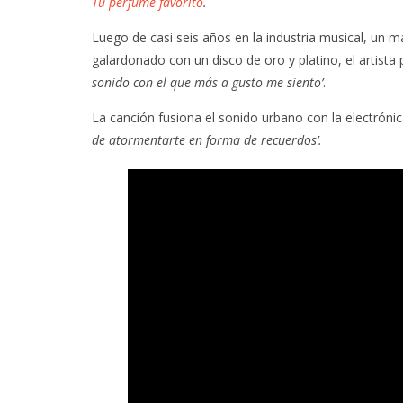
Tu perfume favorito
.
Luego de casi seis años en la industria musical, un 
galardonado con un disco de oro y platino, el artist
sonido con el que más a gusto me siento’
.
La canción fusiona el sonido urbano con la electróni
de atormentarte en forma de recuerdos’.