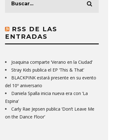
RSS DE LAS
ENTRADAS
Joaquina comparte ‘Verano en la Ciudad’
Stray Kids publica el EP ‘This & That’
BLACKPINK estará presente en su evento
del 10º aniversario
Daniela Spalla inicia nueva era con ‘La
Espina’
Carly Rae Jepsen publica ‘Don’t Leave Me
on the Dance Floor’