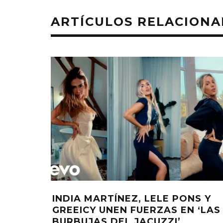
ARTÍCULOS RELACION
INDIA MARTÍNEZ, LELE PONS Y
GREEICY UNEN FUERZAS EN ‘LAS
BURBUJAS DEL JACUZZI’