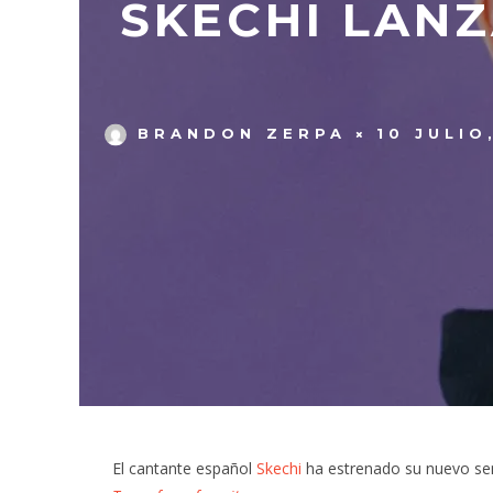
SKECHI LANZ
BRANDON ZERPA
10 JULIO
El cantante español
Skechi
ha estrenado su nuevo sen