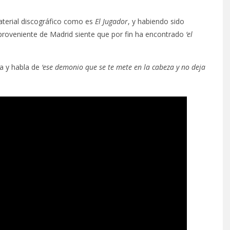
material discográfico como es
El Jugador
, y habiendo sido
a proveniente de Madrid siente que por fin ha encontrado
‘el
ca y habla de
‘ese demonio que se te mete en la cabeza y no deja