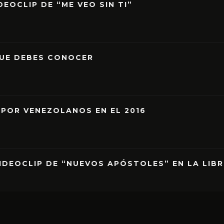
EOCLIP DE “ME VEO SIN TI”
QUE DEBES CONOCER
 POR VENEZOLANOS EN EL 2016
IDEOCLIP DE “NUEVOS APÓSTOLES” EN LA LIB