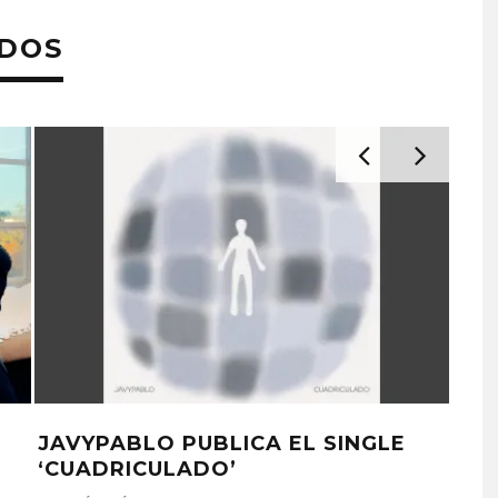
ADOS
JAVYPABLO PUBLICA EL SINGLE
AKA
‘CUADRICULADO’
UNE