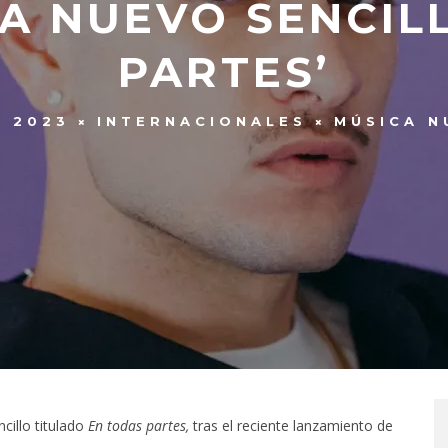
A NUEVO SENCIL
PARTES’
, 2023
INTERNACIONALES
MÚSICA N
cillo titulado
En todas partes,
tras el reciente lanzamiento de