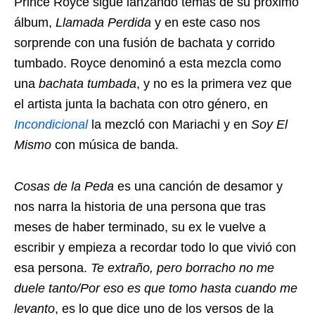
Prince Royce sigue lanzando temas de su próximo
álbum,
Llamada Perdida
y en este caso nos
sorprende con una fusión de bachata y corrido
tumbado. Royce denominó a esta mezcla como
una
bachata tumbada
, y no es la primera vez que
el artista junta la bachata con otro género, en
Incondicional
la mezcló con Mariachi y en
Soy El
Mismo
con música de banda.
Cosas de la Peda
es una canción de desamor y
nos narra la historia de una persona que tras
meses de haber terminado, su ex le vuelve a
escribir y empieza a recordar todo lo que vivió con
esa persona.
Te extraño, pero borracho no me
duele tanto/Por eso es que tomo hasta cuando me
levanto
, es lo que dice uno de los versos de la