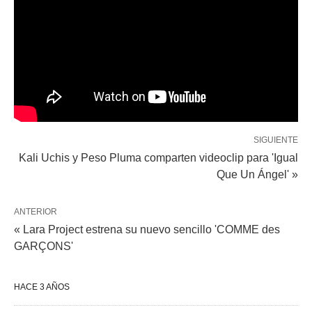
SIGUIENTE
Kali Uchis y Peso Pluma comparten videoclip para 'Igual
Que Un Ángel' »
ANTERIOR
« Lara Project estrena su nuevo sencillo 'COMME des
GARÇONS'
HACE 3 AÑOS