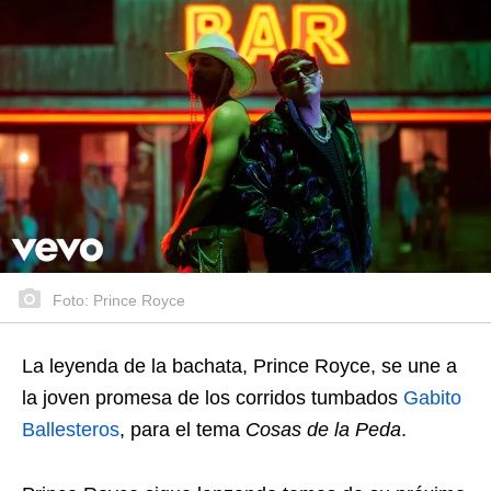
Foto: Prince Royce
La leyenda de la bachata, Prince Royce, se une a
la joven promesa de los corridos tumbados
Gabito
Ballesteros
, para el tema
Cosas de la Peda
.