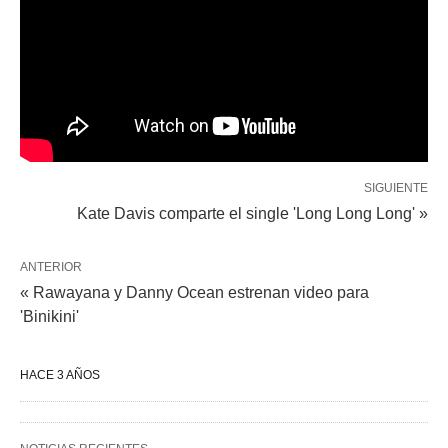
SIGUIENTE
Kate Davis comparte el single 'Long Long Long' »
ANTERIOR
« Rawayana y Danny Ocean estrenan video para
'Binikini'
HACE 3 AÑOS