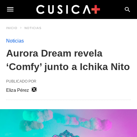
INICIO
NOTICIAS
Noticias
Aurora Dream revela
‘Comfy’ junto a Ichika Nito
PUBLICADO POR
Eliza Pérez