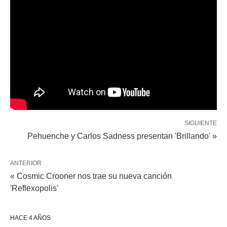
SIGUIENTE
Pehuenche y Carlos Sadness presentan 'Brillando' »
ANTERIOR
« Cosmic Crooner nos trae su nueva canción
'Reflexopolis'
HACE 4 AÑOS