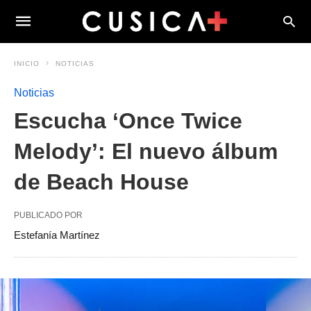
INICIO
NOTICIAS
Noticias
Escucha ‘Once Twice
Melody’: El nuevo álbum
de Beach House
PUBLICADO POR
Estefanía Martínez