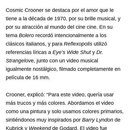
Cosmic Crooner se destaca por el amor que le
tiene a la década de 1970, por su brille musical, y
por su atracción al mundo del cine cine. En su
tema
Bolero
recordó intencionalmente a los
clásicos italianos, y para
Reflexopolis
utilizó
referencias líricas a
Eye’s Wide Shut
y
Dr.
Strangelov
e, junto con un video musical
igualmente nostálgico, filmado completamente en
película de 16 mm.
Crooner, explicó: “Para este video, quería usar
más trucos y más colores. Abordamos el video
como una pintura y solo usamos colores primarios,
sintiéndonos muy inspirados por
Barry Lyndon
de
Kubrick y
Weekend
de Godard. El video fue