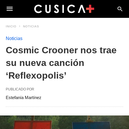
INICIO
NOTICIAS
Noticias
Cosmic Crooner nos trae
su nueva canción
‘Reflexopolis’
PUBLICADO POR
Estefanía Martínez