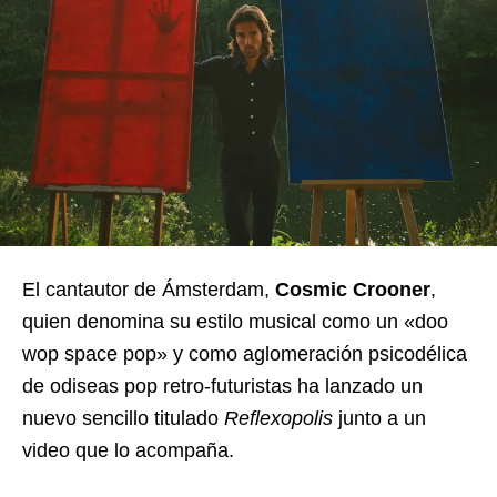
El cantautor de Ámsterdam,
Cosmic Crooner
,
quien denomina su estilo musical como un «doo
wop space pop» y como aglomeración psicodélica
de odiseas pop retro-futuristas ha lanzado un
nuevo sencillo titulado
Reflexopolis
junto a un
video que lo acompaña.