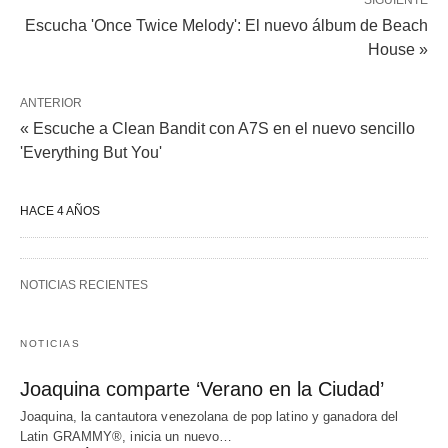
Escucha 'Once Twice Melody': El nuevo álbum de Beach
House »
ANTERIOR
« Escuche a Clean Bandit con A7S en el nuevo sencillo
'Everything But You'
HACE 4 AÑOS
NOTICIAS RECIENTES
NOTICIAS
Joaquina comparte ‘Verano en la Ciudad’
Joaquina, la cantautora venezolana de pop latino y ganadora del
Latin GRAMMY®, inicia un nuevo…