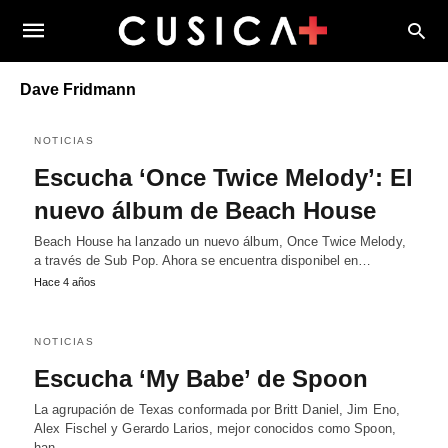
Dave Fridmann
NOTICIAS
Escucha ‘Once Twice Melody’: El
nuevo álbum de Beach House
Beach House ha lanzado un nuevo álbum, Once Twice Melody,
a través de Sub Pop. Ahora se encuentra disponibel en…
Hace 4 años
NOTICIAS
Escucha ‘My Babe’ de Spoon
La agrupación de Texas conformada por Britt Daniel, Jim Eno,
Alex Fischel y Gerardo Larios, mejor conocidos como Spoon,
han…