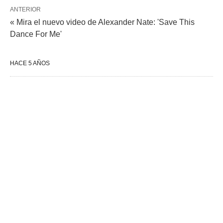
ANTERIOR
« Mira el nuevo video de Alexander Nate: 'Save This
Dance For Me'
HACE 5 AÑOS