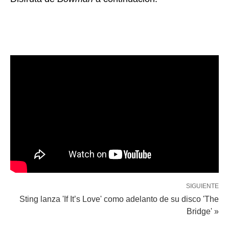
SIGUIENTE
Sting lanza 'If It’s Love' como adelanto de su disco 'The
Bridge' »