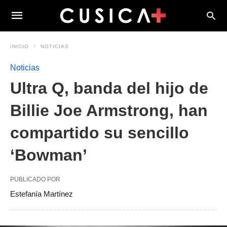
INICIO
NOTICIAS
Noticias
Ultra Q, banda del hijo de
Billie Joe Armstrong, han
compartido su sencillo
‘Bowman’
PUBLICADO POR
Estefanía Martínez