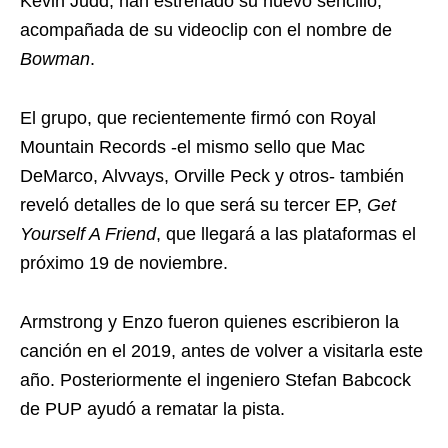
Kevin Judd, han estrenado su nuevo sencillo,
acompañada de su videoclip con el nombre de
Bowman
.
El grupo, que recientemente firmó con Royal
Mountain Records -el mismo sello que Mac
DeMarco, Alvvays, Orville Peck y otros- también
reveló detalles de lo que será su tercer EP,
Get
Yourself A Friend
, que llegará a las plataformas el
próximo 19 de noviembre.
Armstrong y Enzo fueron quienes escribieron la
canción en el 2019, antes de volver a visitarla este
año. Posteriormente el ingeniero Stefan Babcock
de PUP ayudó a rematar la pista.