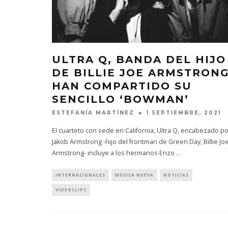
ULTRA Q, BANDA DEL HIJO
DE BILLIE JOE ARMSTRONG
HAN COMPARTIDO SU
SENCILLO ‘BOWMAN’
ESTEFANÍA MARTÍNEZ
1 SEPTIEMBRE, 2021
El cuarteto con sede en California, Ultra Q, encabezado p
Jakob Armstrong -hijo del frontman de Green Day, Billie Jo
Armstrong- incluye a los hermanos Enzo
...
INTERNACIONALES
MÚSICA NUEVA
NOTICIAS
VIDEOCLIPS