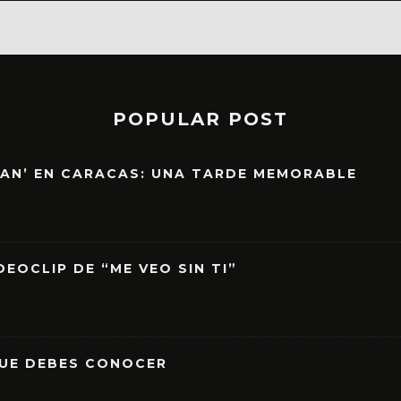
POPULAR POST
EAN’ EN CARACAS: UNA TARDE MEMORABLE
EOCLIP DE “ME VEO SIN TI”
QUE DEBES CONOCER