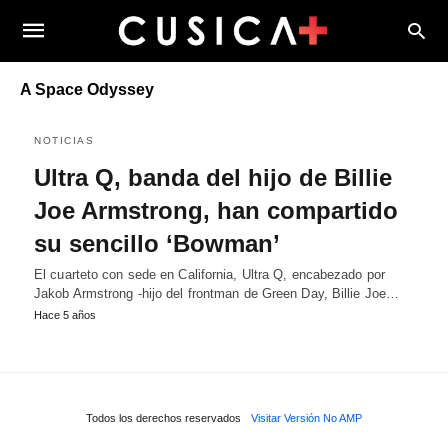
A Space Odyssey
NOTICIAS
Ultra Q, banda del hijo de Billie
Joe Armstrong, han compartido
su sencillo ‘Bowman’
El cuarteto con sede en California, Ultra Q, encabezado por
Jakob Armstrong -hijo del frontman de Green Day, Billie Joe…
Hace 5 años
Todos los derechos reservados
Visitar Versión No AMP