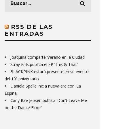
RSS DE LAS
ENTRADAS
Joaquina comparte ‘Verano en la Ciudad’
Stray Kids publica el EP ‘This & That’
BLACKPINK estará presente en su evento
del 10º aniversario
Daniela Spalla inicia nueva era con ‘La
Espina’
Carly Rae Jepsen publica ‘Don’t Leave Me
on the Dance Floor’