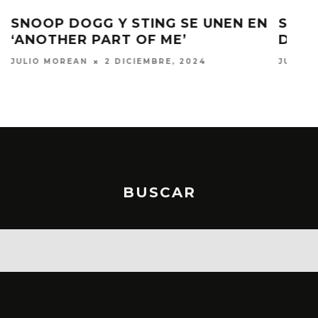
EN
SNOOP DOGG REVELA TRACKLIST
DE SU ÁLBUM Y LANZA TEMA
JULIO MOREAN
1 NOVIEMBRE, 2024
BUSCAR