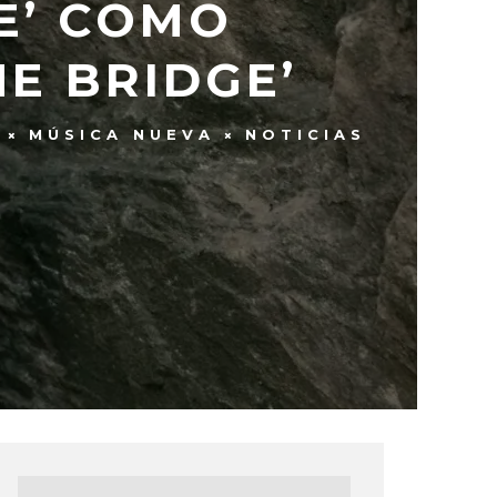
VE’ COMO
E BRIDGE’
MÚSICA NUEVA
NOTICIAS