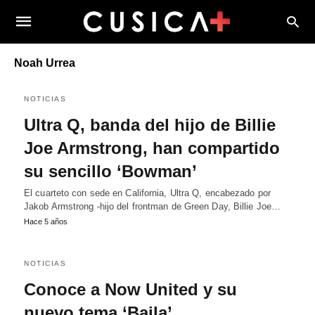
Noah Urrea
NOTICIAS
Ultra Q, banda del hijo de Billie
Joe Armstrong, han compartido
su sencillo ‘Bowman’
El cuarteto con sede en California, Ultra Q, encabezado por
Jakob Armstrong -hijo del frontman de Green Day, Billie Joe…
Hace 5 años
NOTICIAS
Conoce a Now United y su
nuevo tema ‘Baila’