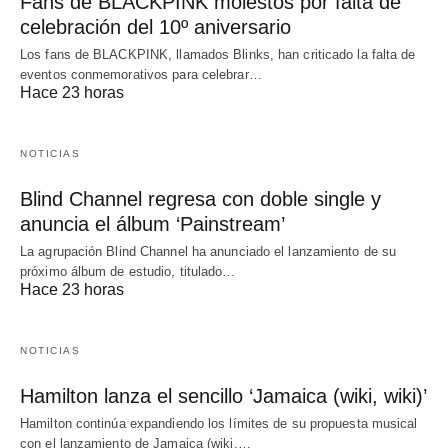
Fans de BLACKPINK molestos por falta de
celebración del 10º aniversario
Los fans de BLACKPINK, llamados Blinks, han criticado la falta de
eventos conmemorativos para celebrar…
Hace 23 horas
NOTICIAS
Blind Channel regresa con doble single y
anuncia el álbum ‘Painstream’
La agrupación Blind Channel ha anunciado el lanzamiento de su
próximo álbum de estudio, titulado…
Hace 23 horas
NOTICIAS
Hamilton lanza el sencillo ‘Jamaica (wiki, wiki)’
Hamilton continúa expandiendo los límites de su propuesta musical
con el lanzamiento de Jamaica (wiki,…