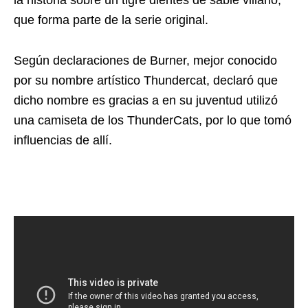
la historia sobre un tigre dientes de sable villano,
que forma parte de la serie original.
Según declaraciones de Burner, mejor conocido
por su nombre artístico Thundercat, declaró que
dicho nombre es gracias a en su juventud utilizó
una camiseta de los ThunderCats, por lo que tomó
influencias de allí.