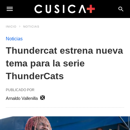
INICIO
NOTICIAS
Noticias
Thundercat estrena nueva
tema para la serie
ThunderCats
PUBLICADO POR
Arnaldo Vallenilla