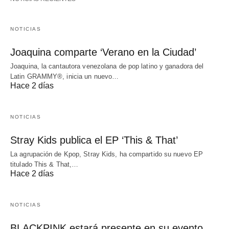
NOTICIAS
Joaquina comparte ‘Verano en la Ciudad’
Joaquina, la cantautora venezolana de pop latino y ganadora del
Latin GRAMMY®, inicia un nuevo…
Hace 2 días
NOTICIAS
Stray Kids publica el EP ‘This & That’
La agrupación de Kpop, Stray Kids, ha compartido su nuevo EP
titulado This & That,…
Hace 2 días
NOTICIAS
BLACKPINK estará presente en su evento