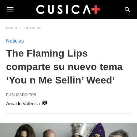
INICIO
NOTICIAS
Noticias
The Flaming Lips
comparte su nuevo tema
‘You n Me Sellin’ Weed’
PUBLICADO POR
Arnaldo Vallenilla