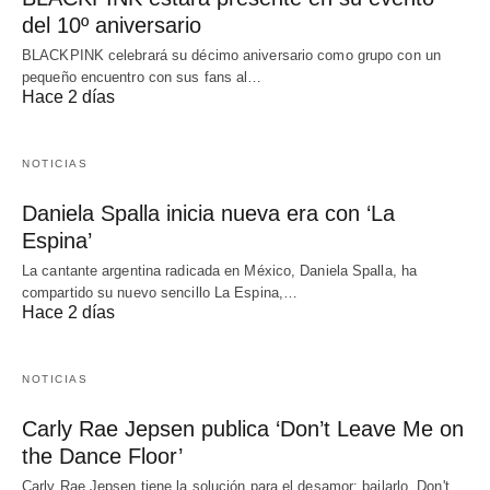
del 10º aniversario
BLACKPINK celebrará su décimo aniversario como grupo con un
pequeño encuentro con sus fans al…
Hace 2 días
NOTICIAS
Daniela Spalla inicia nueva era con ‘La
Espina’
La cantante argentina radicada en México, Daniela Spalla, ha
compartido su nuevo sencillo La Espina,…
Hace 2 días
NOTICIAS
Carly Rae Jepsen publica ‘Don’t Leave Me on
the Dance Floor’
Carly Rae Jepsen tiene la solución para el desamor: bailarlo. Don't