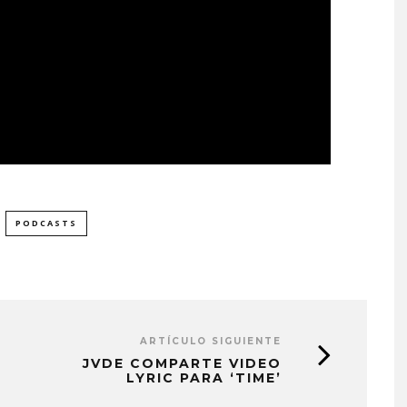
PODCASTS
ARTÍCULO SIGUIENTE
JVDE COMPARTE VIDEO
LYRIC PARA ‘TIME’