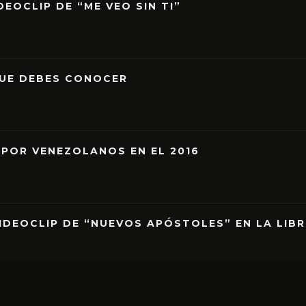
EOCLIP DE “ME VEO SIN TI”
QUE DEBES CONOCER
 POR VENEZOLANOS EN EL 2016
IDEOCLIP DE “NUEVOS APÓSTOLES” EN LA LIB