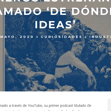
AMADO ‘DE DÓNDE
IDEAS’
 MAYO, 2020
CURIOSIDADES
INDUST
ado a través de YouTube, su primer podcast titulado
De