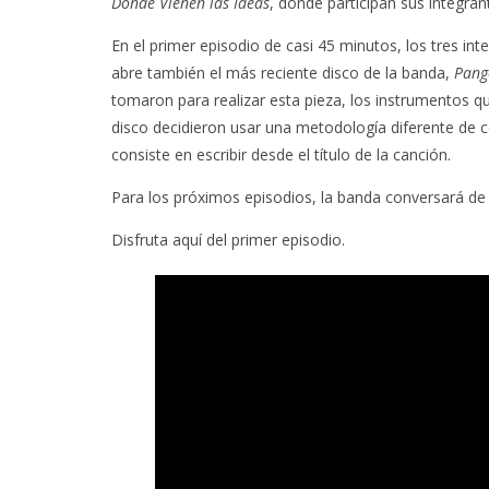
Dónde Vienen las Ideas
, donde participan sus integran
En el primer episodio de casi 45 minutos, los tres i
abre también el más reciente disco de la banda,
Pang
tomaron para realizar esta pieza, los instrumentos q
disco decidieron usar una metodología diferente de c
consiste en escribir desde el título de la canción.
Para los próximos episodios, la banda conversará de 
Disfruta aquí del primer episodio.