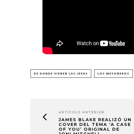
DE DONDE VIENEN LAS IDEAS
LOS MESONEROS
ARTÍCULO ANTERIOR
JAMES BLAKE REALIZÓ UN
COVER DEL TEMA ‘A CASE
OF YOU’ ORIGINAL DE
JONI MITCHELL