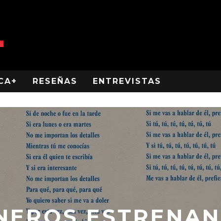
CA+
RESEÑAS
ENTREVISTAS
NEROS ESTRENAN