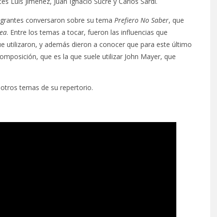
tes Luis Jiménez, Juan Ignacio Sucre y Carlos Sardi.
ntegrantes conversaron sobre su tema
Prefiero No Saber
, que
ea
. Entre los temas a tocar, fueron las influencias que
ue utilizaron, y además dieron a conocer que para este último
omposición, que es la que suele utilizar John Mayer, que
otros temas de su repertorio.