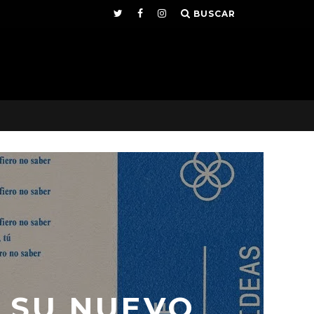
BUSCAR
 SU NUEVO