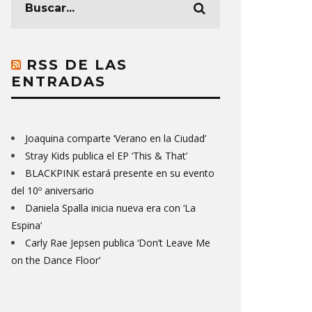
RSS DE LAS
ENTRADAS
Joaquina comparte ‘Verano en la Ciudad’
Stray Kids publica el EP ‘This & That’
BLACKPINK estará presente en su evento
del 10º aniversario
Daniela Spalla inicia nueva era con ‘La
Espina’
Carly Rae Jepsen publica ‘Don’t Leave Me
on the Dance Floor’