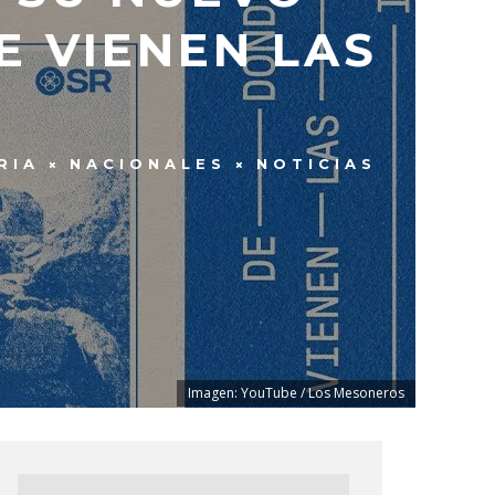
 VIENEN LAS
RIA
NACIONALES
NOTICIAS
Imagen: YouTube / Los Mesoneros