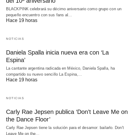
del 10º aniversario
BLACKPINK celebrará su décimo aniversario como grupo con un
pequeño encuentro con sus fans al…
Hace 19 horas
NOTICIAS
Daniela Spalla inicia nueva era con ‘La
Espina’
La cantante argentina radicada en México, Daniela Spalla, ha
compartido su nuevo sencillo La Espina,…
Hace 19 horas
NOTICIAS
Carly Rae Jepsen publica ‘Don’t Leave Me on
the Dance Floor’
Carly Rae Jepsen tiene la solución para el desamor: bailarlo. Don't
Leave Me on the…