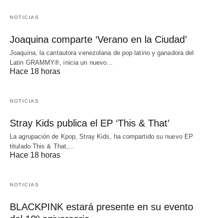
NOTICIAS
Joaquina comparte ‘Verano en la Ciudad’
Joaquina, la cantautora venezolana de pop latino y ganadora del
Latin GRAMMY®, inicia un nuevo…
Hace 18 horas
NOTICIAS
Stray Kids publica el EP ‘This & That’
La agrupación de Kpop, Stray Kids, ha compartido su nuevo EP
titulado This & That,…
Hace 18 horas
NOTICIAS
BLACKPINK estará presente en su evento